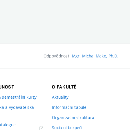
Odpovědnost:
Mgr. Michal Mako, Ph.D.
JNOST
O FAKULTĚ
 a semestrální kurzy
Aktuality
ká a vydavatelská
Informační tabule
Organizační struktura
atalogue
Sociální bezpečí