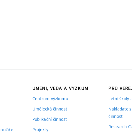
UMĚNÍ, VĚDA A VÝZKUM
PRO VEŘE
Centrum výzkumu
Letní školy
Umělecká činnost
Nakladatels
činnost
Publikační činnost
Research C
rmuláře
Projekty