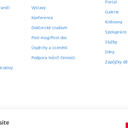
Portal
aničí
Výstavy
Galerie
Konference
Knihovna
Doktorské studium
Spolupráce
Post-mag/Post-doc
Služby
Úspěchy a ocenění
Dílny
Podpora tvůrčí činnosti
Zápůjčky dě
ciativy
site