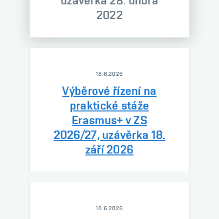
uzávěrka 28. února
2022
18.6.2026
Výběrové řízení na
praktické stáže
Erasmus+ v ZS
2026/27, uzávěrka 18.
září 2026
18.6.2026