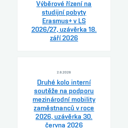
Výběrové řízení na
studijní pobyty
Erasmus+ v LS
2026/27, uzávěrka 18.
září 2026
2.6.2026
Druhé kolo interní
soutěže na podporu
mezinárodní mobility
zaměstnanců v roce
2026, uzávěrka 30.
června 2026