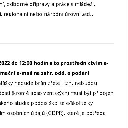
ní, odborné přípravy a práce s mládeží,
í, regionální nebo národní úrovni atd.,
 2022 do 12:00 hodin a to prostřednictvím e-
rmační e-mail na zahr. odd. o podání
lášky nebude brán zřetel, tzn. nebudou
dostí (kromě absolventských) musí být připojen
kého studia podpis školitele/školitelky
m osobních údajů (GDPR), které je potřeba