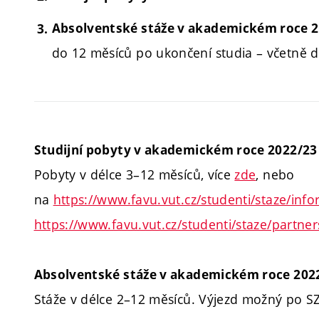
Absolventské stáže v akademickém roce 
do 12 měsíců po ukončení studia – včetně dé
Studijní pobyty v akademickém roce 2022/23
Pobyty v délce 3–12 měsíců, více
zde
, nebo
na
https://www.favu.vut.cz/studenti/staze/inf
https://www.favu.vut.cz/studenti/staze/partner
Absolventské stáže v akademickém roce 202
Stáže v délce 2–12 měsíců. Výjezd možný po SZ