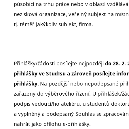
působící na trhu práce nebo v oblasti vzdělává
nezisková organizace, veřejný subjekt na místn
tj. téměř jakýkoliv subjekt, firma.
Přihlášky/žádosti posílejte nejpozději
do 28. 2.
přihlášky ve StudIsu a zároveň posílejte info
Na pozdější nebo nepodepsané přih
přihlášky.
zařazeny do výběrového řízení. U přihlášek/žá
podpis vedoucí/ho ateliéru, u studentů doktors
a vyplněný a podepsaný Souhlas se zpracování
nahrát jako přílohu e-přihlášky.