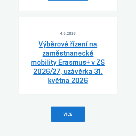
4.5.2026
Výběrové řízení na
zaměstnanecké
mobility Erasmus+ v ZS
2026/27, uzávěrka 31.
května 2026
VÍCE