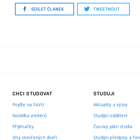
SDÍLET ČLÁNEK
TWEETNOUT
CHCI STUDOVAT
STUDUJI
Pojďte na FaVU
Aktuality a výzvy
Nabídka ateliérů
Studijní oddělení
Přijímačky
Časový plán studia
Dny otevřených dveří
Studijní předpisy a fo