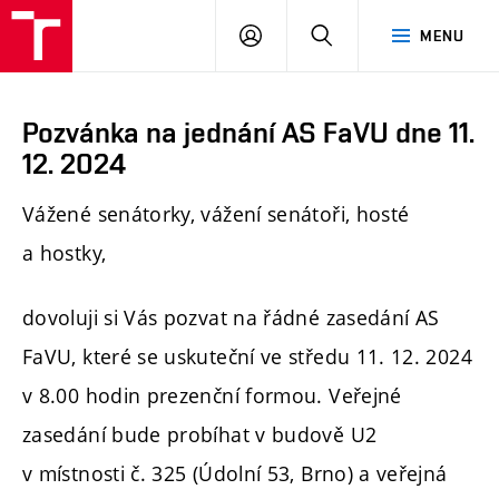
PŘIHLÁSIT
HLEDAT
MENU
SE
Pozvánka na jednání AS FaVU dne 11.
12. 2024
Vážené senátorky, vážení senátoři, hosté
a hostky,
dovoluji si Vás pozvat na řádné zasedání AS
FaVU, které se uskuteční ve středu 11. 12. 2024
v 8.00 hodin prezenční formou. Veřejné
zasedání bude probíhat v budově U2
v místnosti č. 325 (Údolní 53, Brno) a veřejná