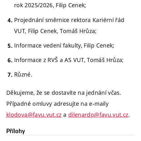
rok 2025/2026, Filip Cenek;
Projednání směrnice rektora Kariérní řád
VUT, Filip Cenek, Tomáš Hrůza;
Informace vedení fakulty, Filip Cenek;
Informace z RVŠ a AS VUT, Tomáš Hrůza;
Různé.
Děkujeme, že se dostavíte na jednání včas.
Případné omluvy adresujte na e-maily
klodova@favu.vut.cz
a
dilenardo@favu.vut.cz
.
Přílohy