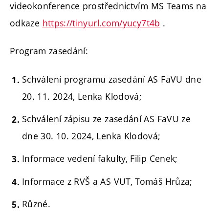
videokonference prostřednictvím MS Teams na
odkaze
https://tinyurl.com/yucy7t4b
.
Program zasedání:
Schválení programu zasedání AS FaVU dne
20. 11. 2024, Lenka Klodová;
Schválení zápisu ze zasedání AS FaVU ze
dne 30. 10. 2024, Lenka Klodová;
Informace vedení fakulty, Filip Cenek;
Informace z RVŠ a AS VUT, Tomáš Hrůza;
Různé.