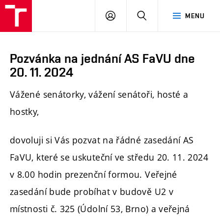
PŘIHLÁSIT
HLEDAT
MENU
SE
Pozvánka na jednání AS FaVU dne
20. 11. 2024
Vážené senátorky, vážení senátoři, hosté a
hostky,
dovoluji si Vás pozvat na řádné zasedání AS
FaVU, které se uskuteční ve středu 20. 11. 2024
v 8.00 hodin prezenční formou. Veřejné
zasedání bude probíhat v budově U2 v
místnosti č. 325 (Údolní 53, Brno) a veřejná