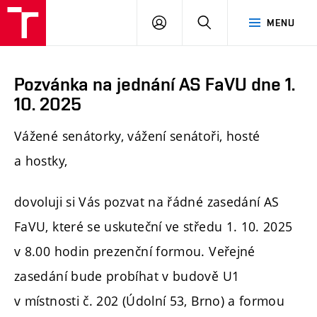
PŘIHLÁSIT
HLEDAT
MENU
SE
Pozvánka na jednání AS FaVU dne 1.
10. 2025
Vážené senátorky, vážení senátoři, hosté
a hostky,
dovoluji si Vás pozvat na řádné zasedání AS
FaVU, které se uskuteční ve středu 1. 10. 2025
v 8.00 hodin prezenční formou. Veřejné
zasedání bude probíhat v budově U1
v místnosti č. 202 (Údolní 53, Brno) a formou