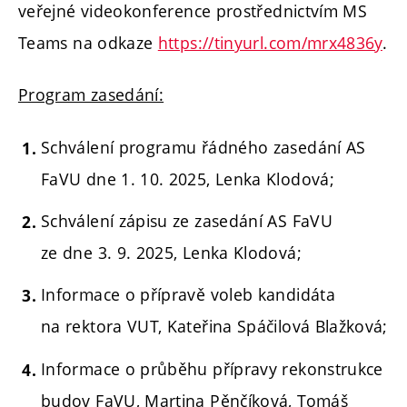
veřejné videokonference prostřednictvím MS
Teams na odkaze
https://tinyurl.com/mrx4836y
.
Program zasedání:
Schválení programu řádného zasedání AS
FaVU dne 1. 10. 2025, Lenka Klodová;
Schválení zápisu ze zasedání AS FaVU
ze dne 3. 9. 2025, Lenka Klodová;
Informace o přípravě voleb kandidáta
na rektora VUT, Kateřina Spáčilová Blažková;
Informace o průběhu přípravy rekonstrukce
budov FaVU, Martina Pěnčíková, Tomáš