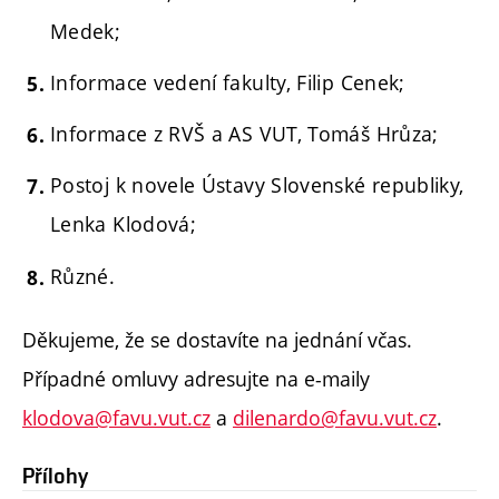
Medek;
Informace vedení fakulty, Filip Cenek;
Informace z RVŠ a AS VUT, Tomáš Hrůza;
Postoj k novele Ústavy Slovenské republiky,
Lenka Klodová;
Různé.
Děkujeme, že se dostavíte na jednání včas.
Případné omluvy adresujte na e-maily
klodova@favu.vut.cz
a
dilenardo@favu.vut.cz
.
Přílohy