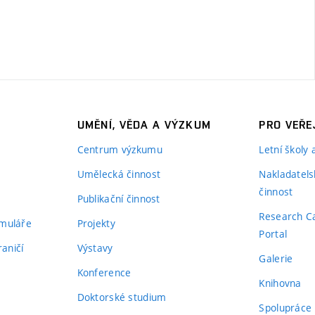
UMĚNÍ, VĚDA A VÝZKUM
PRO VEŘE
Centrum výzkumu
Letní školy
Umělecká činnost
Nakladatels
činnost
Publikační činnost
Research C
rmuláře
Projekty
Portal
aničí
Výstavy
Galerie
Konference
Knihovna
Doktorské studium
Spolupráce