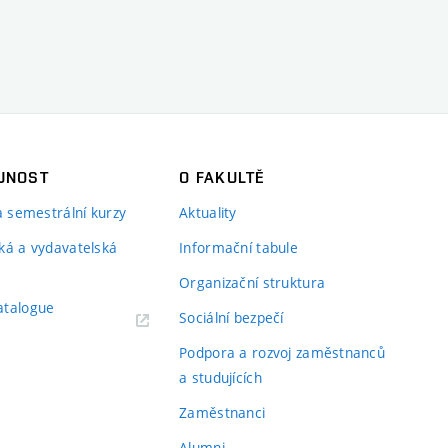
JNOST
O FAKULTĚ
 a semestrální kurzy
Aktuality
ká a vydavatelská
Informační tabule
Organizační struktura
atalogue
Sociální bezpečí
Podpora a rozvoj zaměstnanců
a studujících
Zaměstnanci
Alumni