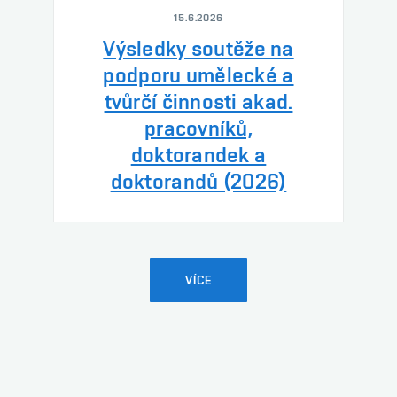
15.6.2026
Výsledky soutěže na
podporu umělecké a
tvůrčí činnosti akad.
pracovníků,
doktorandek a
doktorandů (2026)
VÍCE