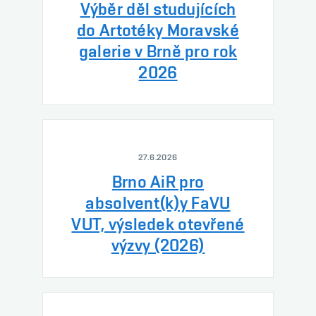
Výběr děl studujících
do Artotéky Moravské
galerie v Brně pro rok
2026
27.6.2026
Brno AiR pro
absolvent(k)y FaVU
VUT, výsledek otevřené
výzvy (2026)