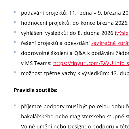
podávání projektů: 11. ledna – 9. března 20
hodnocení projektů: do konce března 2026;
vyhlášení výsledků: do 8. dubna 2026 (
výsl
řešení projektů a odevzdání
závěrečné zprá
dobrovolné školení a Q&A k podávání žádost
v MS Teams:
https://tinyurl.com/FaVU-info-
možnost zpětné vazby k výsledkům: 13. dub
Pravidla soutěže:
příjemce podpory musí být po celou dobu ře
bakalářského nebo magisterského stupně s
Volné umění nebo Design; o podporu v této