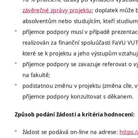
závěrečné zprávy projektu
; doplatek může b
absolventům nebo studujícím, kteří studium
příjemce podpory musí v případě prezentace
realizován za finanční spoluúčasti FaVU VU
které se k projektu a jeho výstupům vztahuj
příjemce podpory se zavazuje referovat o 
na fakultě;
podstatnou změnu v projektu (změna cíle, v
příjemce podpory konzultovat s děkanem.
Způsob podání žádosti a kritéria hodnocení:
žádost se podává on-line na adrese:
https: