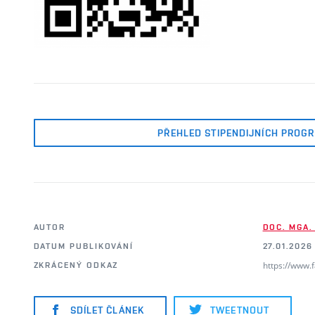
PŘEHLED STIPENDIJNÍCH PROG
AUTOR
DOC. MGA.
DATUM PUBLIKOVÁNÍ
27.01.2026
https://www.
ZKRÁCENÝ ODKAZ
SDÍLET ČLÁNEK
TWEETNOUT