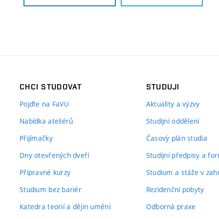
CHCI STUDOVAT
STUDUJI
Pojďte na FaVU
Aktuality a výzvy
Nabídka ateliérů
Studijní oddělení
Přijímačky
Časový plán studia
Dny otevřených dveří
Studijní předpisy a fo
Přípravné kurzy
Studium a stáže v zahr
Studium bez bariér
Rezidenční pobyty
Katedra teorií a dějin umění
Odborná praxe