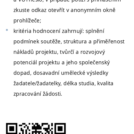
zkuste odkaz otevřít v anonymním okně
prohlížeče;
kritéria hodnocení zahrnují: splnění
podmínek soutěže, struktura a přiměřenost
nákladů projektu, tvůrčí a rozvojový
potenciál projektu a jeho společenský
dopad, dosavadní umělecké výsledky
žadatele/žadatelky, délka studia, kvalita
zpracování žádosti.