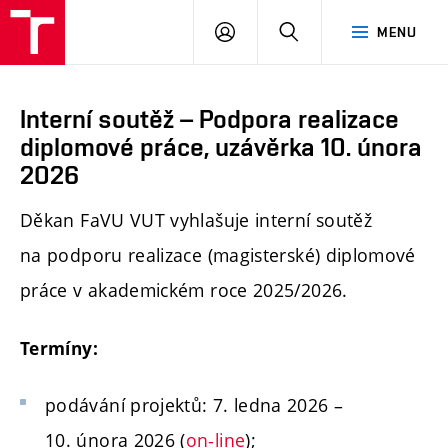
PŘIHLÁSIT
HLEDAT
MENU
SE
Interní soutěž – Podpora realizace
diplomové práce, uzávěrka 10. února
2026
Děkan FaVU VUT vyhlašuje interní soutěž
na podporu realizace (magisterské) diplomové
práce v akademickém roce 2025/2026.
Termíny:
podávání projektů: 7. ledna 2026 –
10. února 2026 (
on-line
);