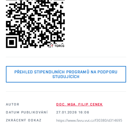
PŘEHLED STIPENDIJNÍCH PROGRAMŮ NA PODPORU
STUDUJÍCÍCH
AUTOR
DOC. MGA. FILIP CENEK
DATUM PUBLIKOVÁNÍ
27.01.2026 16:06
https://www.favu.vut.cz/f30380/d314695
ZKRÁCENÝ ODKAZ