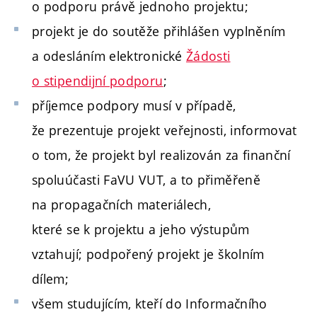
o podporu právě jednoho projektu
;
projekt je do soutěže přihlášen vyplněním
a odesláním elektronické
Žádosti
o stipendijní podporu
;
příjemce podpory musí v případě,
že prezentuje projekt veřejnosti, informovat
o tom, že projekt byl realizován za finanční
spoluúčasti FaVU VUT, a to přiměřeně
na propagačních materiálech,
které se k projektu a jeho výstupům
vztahují; podpořený projekt je školním
dílem;
všem studujícím, kteří do Informačního