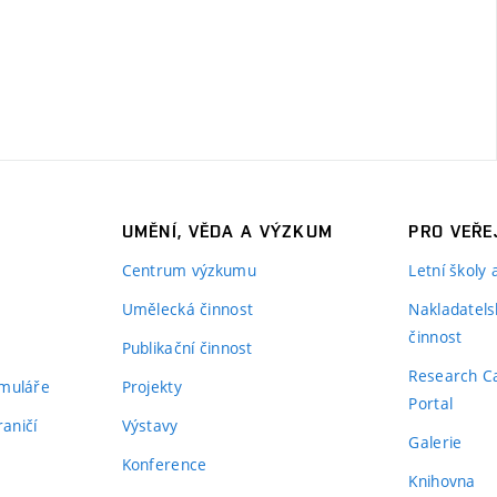
UMĚNÍ, VĚDA A VÝZKUM
PRO VEŘE
Centrum výzkumu
Letní školy
Umělecká činnost
Nakladatels
činnost
Publikační činnost
Research C
rmuláře
Projekty
Portal
aničí
Výstavy
Galerie
Konference
Knihovna