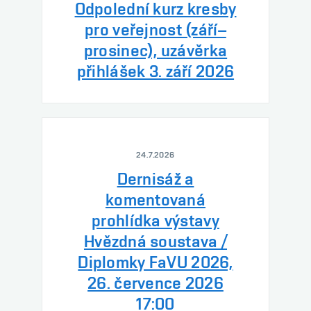
Odpolední kurz kresby
pro veřejnost (září–
prosinec), uzávěrka
přihlášek 3. září 2026
24.7.2026
Dernisáž a
komentovaná
prohlídka výstavy
Hvězdná soustava /
Diplomky FaVU 2026,
26. července 2026
17:00