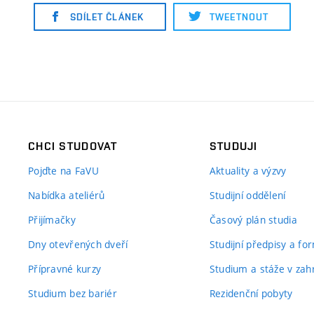
SDÍLET ČLÁNEK
TWEETNOUT
CHCI STUDOVAT
STUDUJI
Pojďte na FaVU
Aktuality a výzvy
Nabídka ateliérů
Studijní oddělení
Přijímačky
Časový plán studia
Dny otevřených dveří
Studijní předpisy a fo
Přípravné kurzy
Studium a stáže v zahr
Studium bez bariér
Rezidenční pobyty