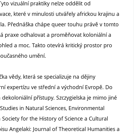
yto vizuální praktiky nelze oddělit od
ace, které v minulosti utvářely africkou krajinu a
ídila. Přednáška chápe queer touhu právě v tomto
á praxe odhalovat a proměňovat koloniální a
dohled a moc. Takto otevírá kritický prostor pro
 současného umění.
čka vědy, která se specializuje na dějiny
rní expertízu ve střední a východní Evropě. Do
 dekoloniální přístupy. Szczygielska je mimo jiné
 Studies in Natural Sciences, Environmental
Society for the History of Science a Cultural
isu Angelaki: Journal of Theoretical Humanities a