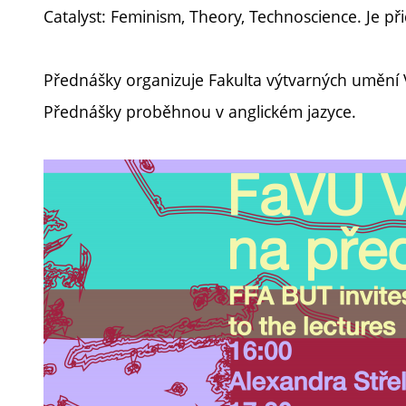
Catalyst: Feminism, Theory, Technoscience. Je 
Přednášky organizuje Fakulta výtvarných umění V
Přednášky proběhnou v anglickém jazyce.