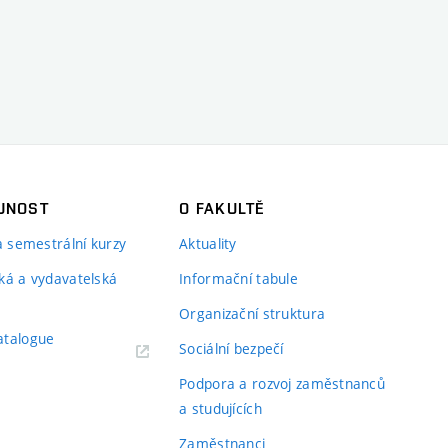
JNOST
O FAKULTĚ
 a semestrální kurzy
Aktuality
ká a vydavatelská
Informační tabule
Organizační struktura
atalogue
Sociální bezpečí
Podpora a rozvoj zaměstnanců
a studujících
Zaměstnanci