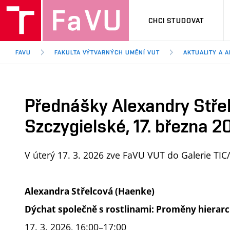
CHCI STUDOVAT
FAVU
FAKULTA VÝTVARNÝCH UMĚNÍ VUT
AKTUALITY A 
Přednášky Alexandry Stře
Szczygielské, 17. března 2
V úterý 17. 3. 2026 zve FaVU VUT do Galerie TIC
Alexandra Střelcová (Haenke)
Dýchat společně s rostlinami: Proměny hierarch
17. 3. 2026,
16:00–17:00