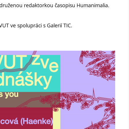
přidruženou redaktorkou časopisu Humanimalia.
UT ve spolupráci s Galerií TIC.