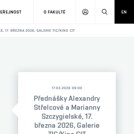
VEŘEJNOST
O FAKULTĚ
EN
PŘIHLÁSIT
HLEDAT
SE
17. BŘEZNA 2026, GALERIE TIC/KINO CIT
17.03.2026 09:00
Přednášky Alexandry
Střelcové a Marianny
Szczygielské, 17.
března 2026, Galerie