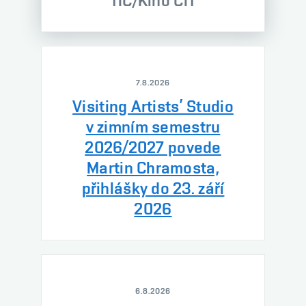
TIC/Kino CIT
7.8.2026
Visiting Artists’ Studio
v zimním semestru
2026/2027 povede
Martin Chramosta,
přihlášky do 23. září
2026
6.8.2026