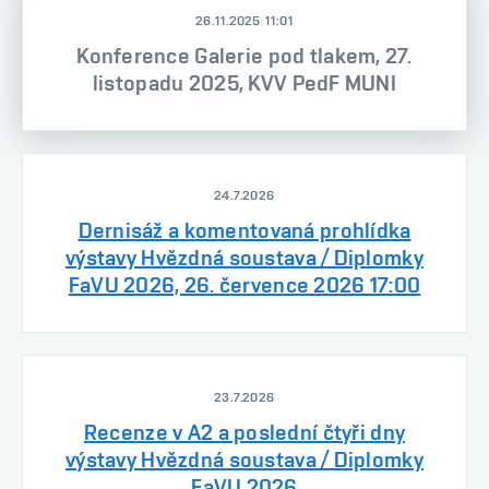
26.11.2025 11:01
Konference Galerie pod tlakem, 27.
listopadu 2025, KVV PedF MUNI
24.7.2026
Dernisáž a komentovaná prohlídka
výstavy Hvězdná soustava / Diplomky
FaVU 2026, 26. července 2026 17:00
23.7.2026
Recenze v A2 a poslední čtyři dny
výstavy Hvězdná soustava / Diplomky
FaVU 2026