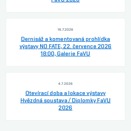
16.7.2026
Dernisáž a komentovaná prohlídka
výstavy NO FATE, 22. července 2026
18:00, Galerie FaVU
4.7.2026
Otevírací doba a lokace výstavy
Hvězdná soustava / Diplomky FaVU
2026