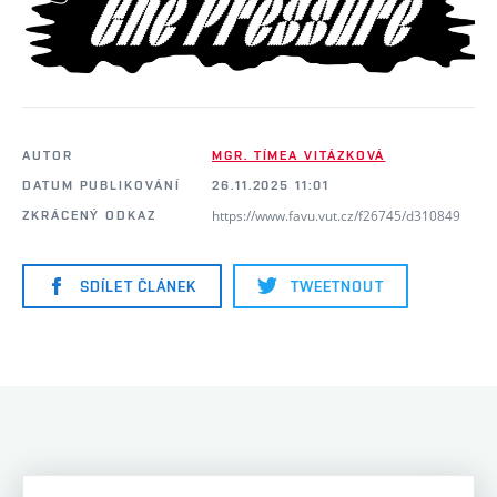
AUTOR
MGR. TÍMEA VITÁZKOVÁ
DATUM PUBLIKOVÁNÍ
26.11.2025 11:01
https://www.favu.vut.cz/f26745/d310849
ZKRÁCENÝ ODKAZ
SDÍLET ČLÁNEK
TWEETNOUT