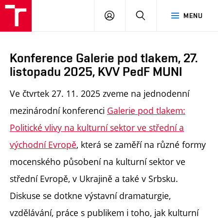
PŘIHLÁSIT
HLEDAT
MENU
SE
Konference Galerie pod tlakem, 27.
listopadu 2025, KVV PedF MUNI
Ve čtvrtek 27. 11. 2025 zveme na jednodenní
mezinárodní konferenci
Galerie pod tlakem:
Politické vlivy na kulturní sektor ve střední a
východní Evropě
, která se zaměří na různé formy
mocenského působení na kulturní sektor ve
střední Evropě, v Ukrajině a také v Srbsku.
Diskuse se dotkne výstavní dramaturgie,
vzdělávání, práce s publikem i toho, jak kulturní