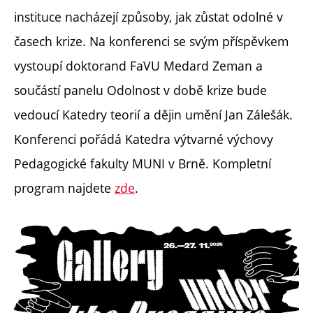
instituce nacházejí způsoby, jak zůstat odolné v
časech krize. Na konferenci se svým příspěvkem
vystoupí doktorand FaVU Medard Zeman a
součástí panelu Odolnost v době krize bude
vedoucí Katedry teorií a dějin umění Jan Zálešák.
Konferenci pořádá Katedra výtvarné výchovy
Pedagogické fakulty MUNI v Brně. Kompletní
program najdete
zde
.