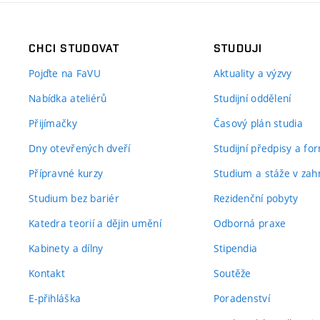
CHCI STUDOVAT
STUDUJI
Pojďte na FaVU
Aktuality a výzvy
Nabídka ateliérů
Studijní oddělení
Přijímačky
Časový plán studia
Dny otevřených dveří
Studijní předpisy a fo
Přípravné kurzy
Studium a stáže v zahr
Studium bez bariér
Rezidenční pobyty
Katedra teorií a dějin umění
Odborná praxe
Kabinety a dílny
Stipendia
Kontakt
Soutěže
E-přihláška
Poradenství