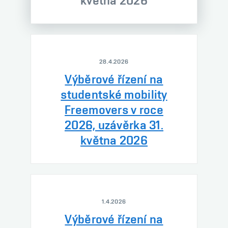
května 2026
28.4.2026
Výběrové řízení na
studentské mobility
Freemovers v roce
2026, uzávěrka 31.
května 2026
1.4.2026
Výběrové řízení na