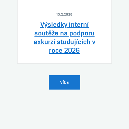
13.2.2026
Výsledky interní
soutěže na podporu
exkurzí studujících v
roce 2026
VÍCE