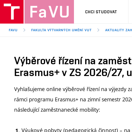
CHCI STUDOVAT
FAVU
FAKULTA VÝTVARNÝCH UMĚNÍ VUT
AKTUALITY ZA
Výběrové řízení na zaměs
Erasmus+ v ZS 2026/27, u
Vyhlašujeme online výběrové řízení na výjezdy 
rámci programu Erasmus+ na zimní semestr 2026
následující zaměstnanecké mobility:
Výukové pobyty (pedagogická činnost) – na