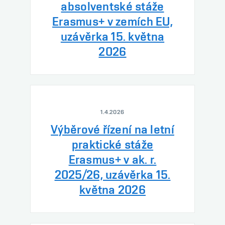
absolventské stáže
Erasmus+ v zemích EU,
uzávěrka 15. května
2026
1.4.2026
Výběrové řízení na letní
praktické stáže
Erasmus+ v ak. r.
2025/26, uzávěrka 15.
května 2026