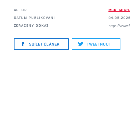
AUTOR
MGR. MICH
DATUM PUBLIKOVÁNÍ
04.05.2026
https://www.
ZKRÁCENÝ ODKAZ
SDÍLET ČLÁNEK
TWEETNOUT