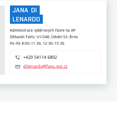
JANA
DI
LENARDO
Administrace výběrových řízení na AP
Děkanát FaVU, U1/248, Údolní 53, Brno
Po–Pá 8:00–11:30, 12:30–15:30
+420 54114 6802
dilenardo@favu.vut.cz