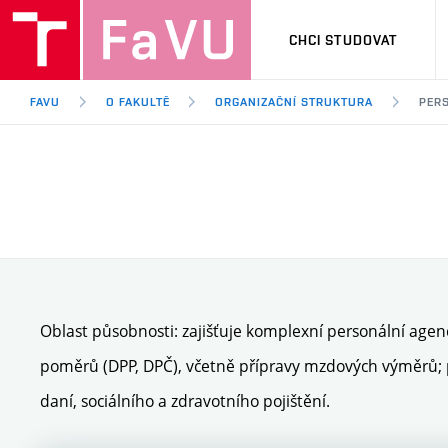
CHCI STUDOVAT
FAVU
O FAKULTĚ
ORGANIZAČNÍ STRUKTURA
PER
Oblast působnosti: zajišťuje komplexní personální agen
poměrů (DPP, DPČ), včetně přípravy mzdových výměrů; 
daní, sociálního a zdravotního pojištění.