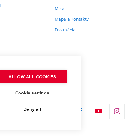
l
Mise
Mapa a kontakty
Pro média
ALLOW ALL COOKIES
Cookie settings
Deny all