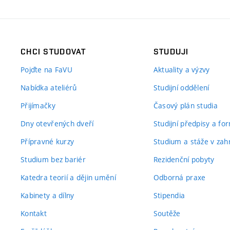
CHCI STUDOVAT
STUDUJI
Pojďte na FaVU
Aktuality a výzvy
Nabídka ateliérů
Studijní oddělení
Přijímačky
Časový plán studia
Dny otevřených dveří
Studijní předpisy a fo
Přípravné kurzy
Studium a stáže v zahr
Studium bez bariér
Rezidenční pobyty
Katedra teorií a dějin umění
Odborná praxe
Kabinety a dílny
Stipendia
Kontakt
Soutěže