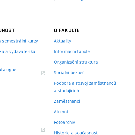
JNOST
O FAKULTĚ
 a semestrální kurzy
Aktuality
ká a vydavatelská
Informační tabule
Organizační struktura
atalogue
Sociální bezpečí
Podpora a rozvoj zaměstnanců
a studujících
Zaměstnanci
Alumni
Fotoarchiv
Historie a současnost