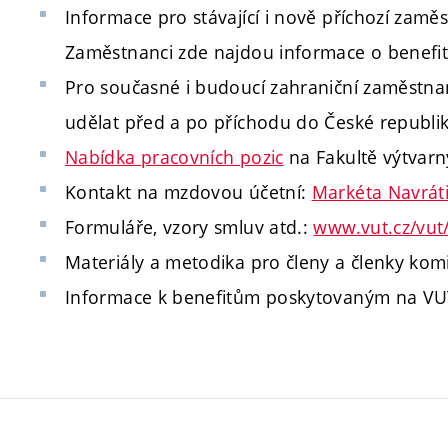
Informace pro stávající i nově příchozí zam
Zaměstnanci zde najdou informace o benefit
Pro současné i budoucí zahraniční zaměstna
udělat před a po příchodu do České republik
Nabídka pracovních pozic
na Fakultě výtvar
Kontakt na mzdovou účetní:
Markéta Navrát
Formuláře, vzory smluv atd.:
www.vut.cz/vut/
Materiály a metodika pro členy a členky komi
Informace k benefitům poskytovaným na VU