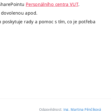
 SharePointu
Personálního centra VUT
.
a dovolenou apod.
im poskytuje rady a pomoc s tím, co je potřeba
Odpovědnost:
Ing. Martina Pěnčíková