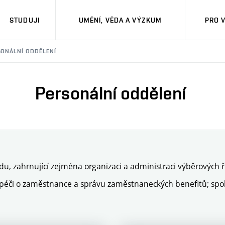
STUDUJI
UMĚNÍ, VĚDA A VÝZKUM
PRO 
SONÁLNÍ ODDĚLENÍ
Personální oddělení
du, zahrnující zejména organizaci a administraci výběrových 
péči o zaměstnance a správu zaměstnaneckých benefitů; spol