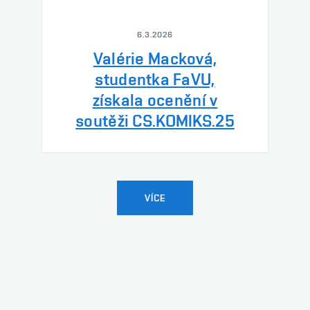
6.3.2026
Valérie Macková,
studentka FaVU,
získala ocenění v
soutěži CS.KOMIKS.25
VÍCE