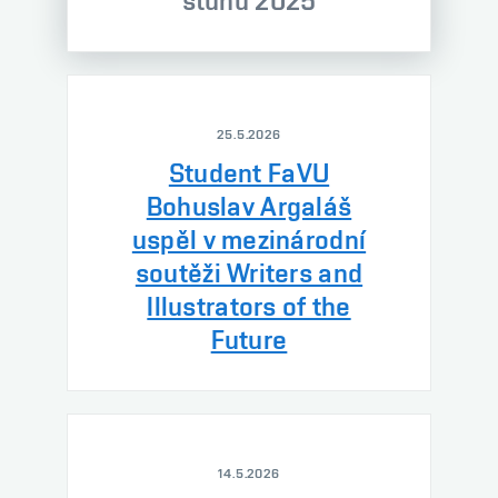
stuhu 2025
25.5.2026
Student FaVU
Bohuslav Argaláš
uspěl v mezinárodní
soutěži Writers and
Illustrators of the
Future
14.5.2026