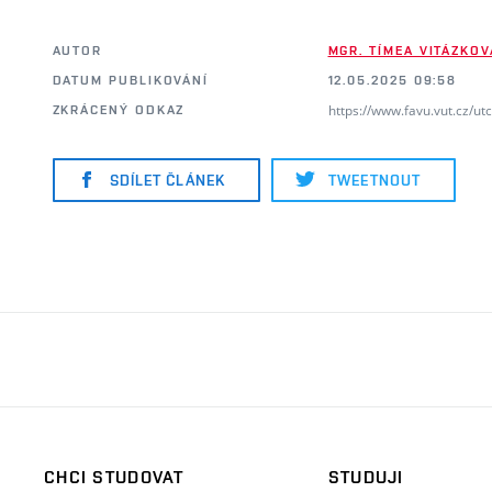
AUTOR
MGR. TÍMEA VITÁZKOV
DATUM PUBLIKOVÁNÍ
12.05.2025 09:58
https://www.favu.vut.cz/u
ZKRÁCENÝ ODKAZ
SDÍLET ČLÁNEK
TWEETNOUT
CHCI STUDOVAT
STUDUJI