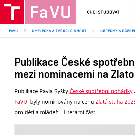
CHCI STUDOVAT
FAVU
UMĚLECKÁ A TVŮRČÍ ČINNOST
ÚSPĚCHY A OCENĚ
Publikace České spotřebn
mezi nominacemi na Zlat
Publikace Pavla Ryšky
České spotřební pohádky
FaVU
, byly nominovány na cenu
Zlatá stuha 202
pro děti a mládež – Literární část.