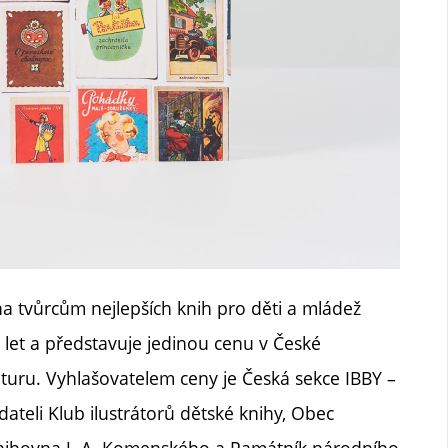
a tvůrcům nejlepších knih pro děti a mládež
0 let a představuje jedinou cenu v České
turu. Vyhlašovatelem ceny je Česká sekce IBBY –
ateli Klub ilustrátorů dětské knihy, Obec