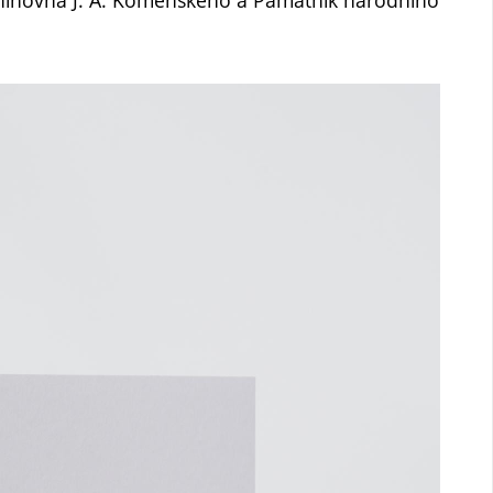
nihovna J. A. Komenského a Památník národního