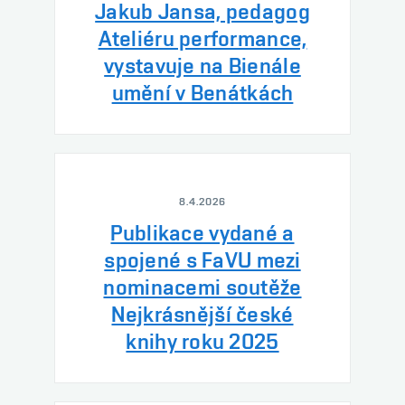
Jakub Jansa, pedagog
Ateliéru performance,
vystavuje na Bienále
umění v Benátkách
8.4.2026
Publikace vydané a
spojené s FaVU mezi
nominacemi soutěže
Nejkrásnější české
knihy roku 2025