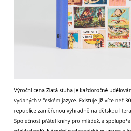
Výroční cena Zlatá stuha je každoročně udělován
vydaných v českém jazyce. Existuje již více než 3
republice zaměřenou výhradně na dětskou litera
Společnost přátel knihy pro mládež, a spolupořad