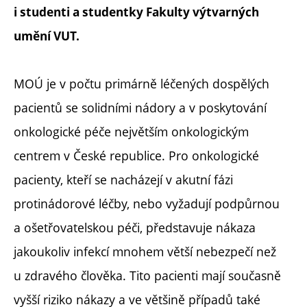
i studenti a studentky Fakulty výtvarných
umění VUT.
MOÚ je v počtu primárně léčených dospělých
pacientů se solidními nádory a v poskytování
onkologické péče největším onkologickým
centrem v České republice. Pro onkologické
pacienty, kteří se nacházejí v akutní fázi
protinádorové léčby, nebo vyžadují podpůrnou
a ošetřovatelskou péči, představuje nákaza
jakoukoliv infekcí mnohem větší nebezpečí než
u zdravého člověka. Tito pacienti mají současně
vyšší riziko nákazy a ve většině případů také