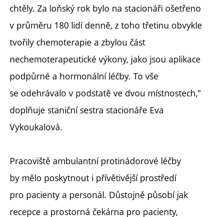
chtěly. Za loňský rok bylo na stacionáři ošetřeno
v průměru 180 lidí denně, z toho třetinu obvykle
tvořily chemoterapie a zbylou část
nechemoterapeutické výkony, jako jsou aplikace
podpůrné a hormonální léčby. To vše
se odehrávalo v podstatě ve dvou místnostech,“
doplňuje staniční sestra stacionáře Eva
Vykoukalová.
Pracoviště ambulantní protinádorové léčby
by mělo poskytnout i přívětivější prostředí
pro pacienty a personál. Důstojně působí jak
recepce a prostorná čekárna pro pacienty,