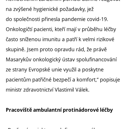
na zvýšené hygienické požadavky, jež
do společnosti přinesla pandemie covid-19.
Onkologičtí pacienti, kteří mají v průběhu léčby
často sníženou imunitu a patří k velmi rizikové
skupině. Jsem proto opravdu rád, že právě
Masarykův onkologický ústav spolufinancování
ze strany Evropské unie využil a poskytne
pacientům patřičné bezpečí a komfort,“ popisuje
ministr zdravotnictví Vlastimil Válek.
Pracoviště ambulantní protinádorové léčby