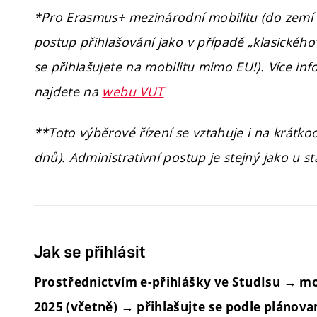
*Pro Erasmus+ mezinárodní mobilitu (do zemí
postup přihlašování jako v případě „klasického
se přihlašujete na mobilitu mimo EU!). Více in
najdete na
webu VUT
**Toto výběrové řízení se vztahuje i na krátko
dnů). Administrativní postup je stejný jako u s
Jak se přihlásit
Prostřednictvím e-přihlášky ve StudIsu → mod
2025 (včetně) → přihlašujte se podle plánova