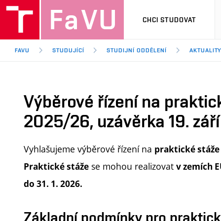
CHCI STUDOVAT
FAVU
STUDUJÍCÍ
STUDIJNÍ ODDĚLENÍ
AKTUALIT
Výběrové řízení na prakti
2025/26, uzávěrka 19. zář
Vyhlašujeme výběrové řízení na
praktické stáže
se mohou realizovat
Praktické stáže
v zemích E
do 31. 1. 2026.
Základní podmínky pro praktic