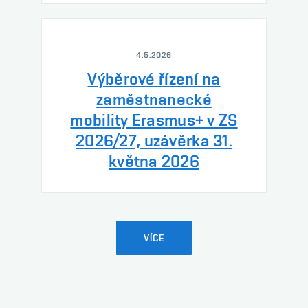
4.5.2026
Výběrové řízení na
zaměstnanecké
mobility Erasmus+ v ZS
2026/27, uzávěrka 31.
května 2026
VÍCE