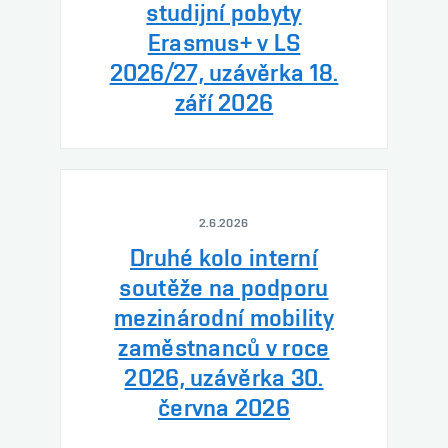
studijní pobyty
Erasmus+ v LS
2026/27, uzávěrka 18.
září 2026
2.6.2026
Druhé kolo interní
soutěže na podporu
mezinárodní mobility
zaměstnanců v roce
2026, uzávěrka 30.
června 2026