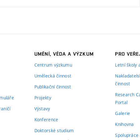
UMĚNÍ, VĚDA A VÝZKUM
PRO VEŘE
Centrum výzkumu
Letní školy
Umělecká činnost
Nakladatels
činnost
Publikační činnost
Research C
rmuláře
Projekty
Portal
aničí
Výstavy
Galerie
Konference
Knihovna
Doktorské studium
Spolupráce