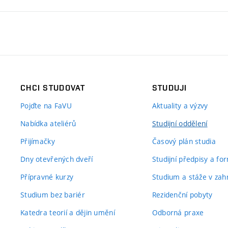
CHCI STUDOVAT
STUDUJI
Pojďte na FaVU
Aktuality a výzvy
Nabídka ateliérů
Studijní oddělení
Přijímačky
Časový plán studia
Dny otevřených dveří
Studijní předpisy a fo
Přípravné kurzy
Studium a stáže v zahr
Studium bez bariér
Rezidenční pobyty
Katedra teorií a dějin umění
Odborná praxe