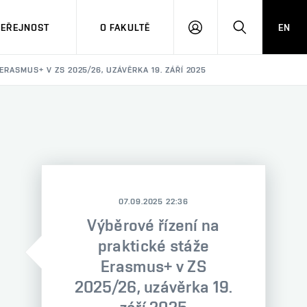
VEŘEJNOST
O FAKULTĚ
EN
PŘIHLÁSIT
HLEDAT
SE
ERASMUS+ V ZS 2025/26, UZÁVĚRKA 19. ZÁŘÍ 2025
07.09.2025 22:36
Výběrové řízení na
praktické stáže
Erasmus+ v ZS
2025/26, uzávěrka 19.