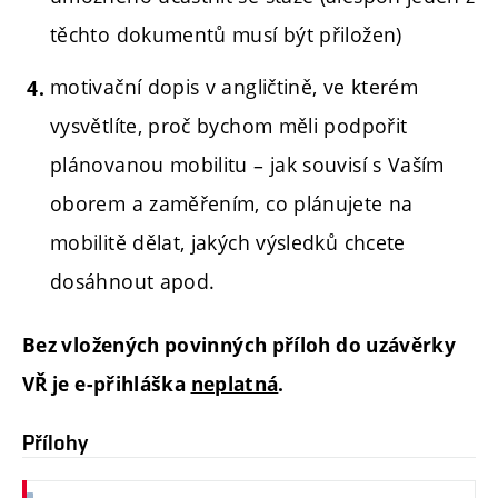
těchto dokumentů musí být přiložen)
motivační dopis v angličtině, ve kterém
vysvětlíte, proč bychom měli podpořit
plánovanou mobilitu – jak souvisí s Vaším
oborem a zaměřením, co plánujete na
mobilitě dělat, jakých výsledků chcete
dosáhnout apod.
Bez vložených povinných příloh do uzávěrky
VŘ je e-přihláška
neplatná
.
Přílohy