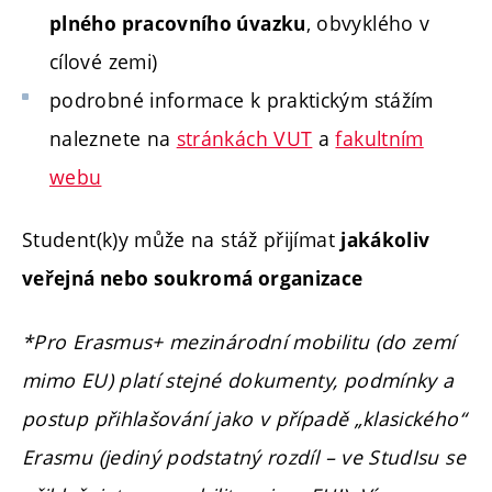
, obvyklého v
plného pracovního úvazku
cílové zemi)
podrobné informace k praktickým stážím
naleznete na
stránkách VUT
a
fakultním
webu
Student(k)y může na stáž přijímat
jakákoliv
veřejná nebo soukromá organizace
*Pro Erasmus+ mezinárodní mobilitu (do zemí
mimo EU) platí stejné dokumenty, podmínky a
postup přihlašování jako v případě „klasického“
Erasmu (jediný podstatný rozdíl – ve StudIsu se