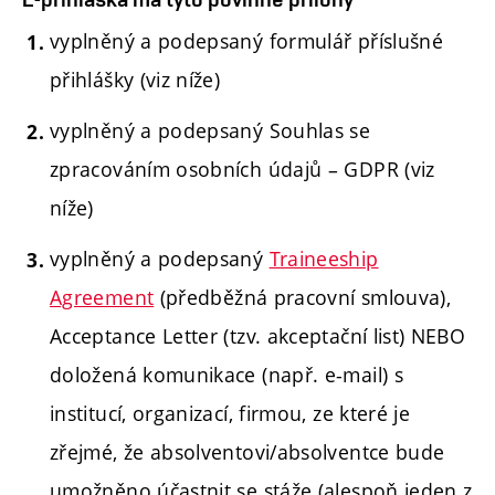
vyplněný a podepsaný formulář příslušné
přihlášky (viz níže)
vyplněný a podepsaný Souhlas se
zpracováním osobních údajů – GDPR (viz
níže)
vyplněný a podepsaný
Traineeship
Agreement
(předběžná pracovní smlouva),
Acceptance Letter (tzv. akceptační list) NEBO
doložená komunikace (např. e-mail) s
institucí, organizací, firmou, ze které je
zřejmé, že absolventovi/absolventce bude
umožněno účastnit se stáže (alespoň jeden z