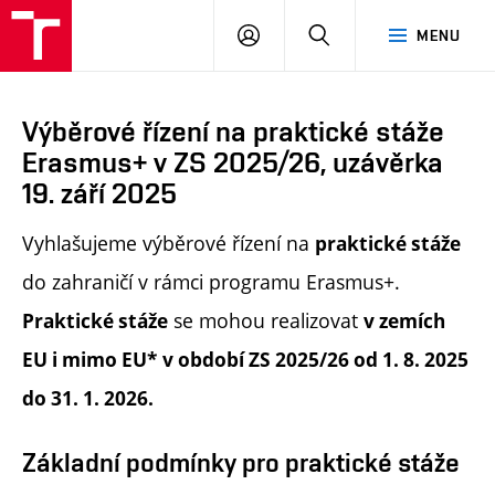
PŘIHLÁSIT
HLEDAT
MENU
SE
Výběrové řízení na praktické stáže
Erasmus+ v ZS 2025/26, uzávěrka
19. září 2025
Vyhlašujeme výběrové řízení na
praktické stáže
do zahraničí v rámci programu Erasmus+.
se mohou realizovat
Praktické stáže
v zemích
EU i mimo EU*
v období ZS 2025/26 od 1. 8. 2025
do 31. 1. 2026.
Základní podmínky pro praktické stáže