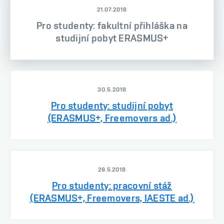
21.07.2018
Pro studenty: fakultní přihláška na
studijní pobyt ERASMUS+
30.5.2018
Pro studenty: studijní pobyt
(ERASMUS+, Freemovers ad.)
29.5.2018
Pro studenty: pracovní stáž
(ERASMUS+, Freemovers, IAESTE ad.)