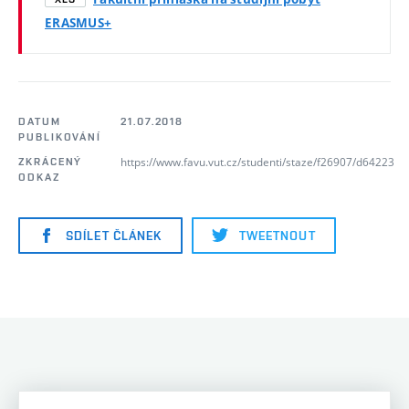
ERASMUS+
DATUM
21.07.2018
PUBLIKOVÁNÍ
https://www.favu.vut.cz/studenti/staze/f26907/d64223
ZKRÁCENÝ
ODKAZ
SDÍLET ČLÁNEK
TWEETNOUT