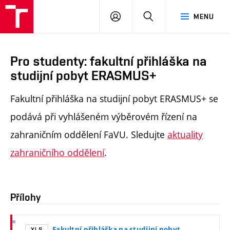
PŘIHLÁSIT
HLEDAT
MENU
SE
Pro studenty: fakultní přihláška na
studijní pobyt ERASMUS+
Fakultní přihláška na studijní pobyt ERASMUS+ se
podává při vyhlášeném výběrovém řízení na
zahraničním oddělení FaVU. Sledujte
aktuality
zahraničního oddělení
.
Přílohy
Fakultní přihláška na studijní pobyt
XLS