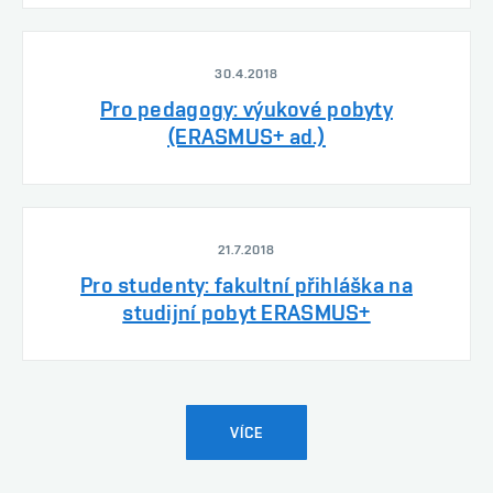
30.4.2018
Pro pedagogy: výukové pobyty
(ERASMUS+ ad.)
21.7.2018
Pro studenty: fakultní přihláška na
studijní pobyt ERASMUS+
VÍCE