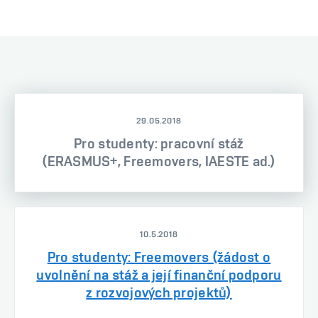
29.05.2018
Pro studenty: pracovní stáž
(ERASMUS+, Freemovers, IAESTE ad.)
10.5.2018
Pro studenty: Freemovers (žádost o
uvolnění na stáž a její finanční podporu
z rozvojových projektů)