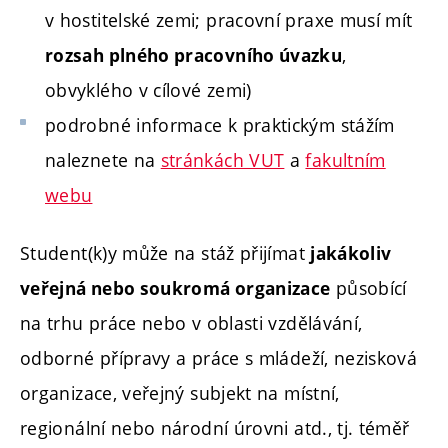
v hostitelské zemi; pracovní praxe musí mít
,
rozsah plného pracovního úvazku
obvyklého v cílové zemi)
podrobné informace k praktickým stážím
naleznete na
stránkách VUT
a
fakultním
webu
Student(k)y může na stáž přijímat
jakákoliv
působící
veřejná nebo soukromá organizace
na trhu práce nebo v oblasti vzdělávání,
odborné přípravy a práce s mládeží, nezisková
organizace, veřejný subjekt na místní,
regionální nebo národní úrovni atd., tj. téměř