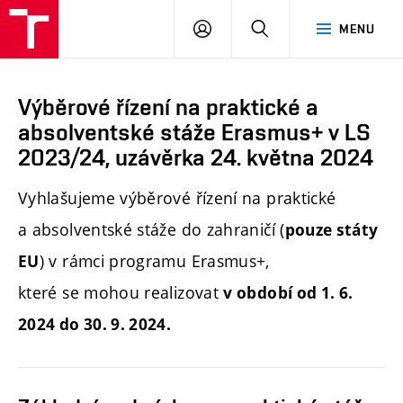
PŘIHLÁSIT
HLEDAT
MENU
SE
Výběrové řízení na praktické a
absolventské stáže Erasmus+ v LS
2023/24, uzávěrka 24. května 2024
Vyhlašujeme výběrové řízení na praktické
a absolventské stáže do zahraničí (
pouze státy
) v rámci programu Erasmus+,
EU
které se mohou realizovat
v období od 1. 6.
2024 do 30. 9. 2024.