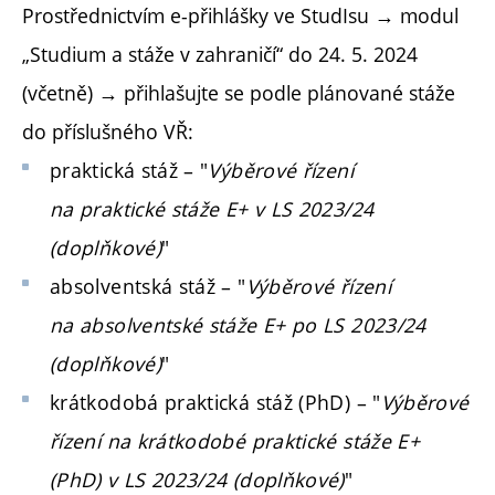
Prostřednictvím e-přihlášky ve StudIsu → modul
„Studium a stáže v zahraničí“ do 24. 5. 2024
(včetně) → přihlašujte se podle plánované stáže
do příslušného VŘ:
praktická stáž – "
Výběrové řízení
na praktické stáže E+ v LS 2023/24
(doplňkové)
"
absolventská stáž – "
Výběrové řízení
na absolventské stáže E+ po LS 2023/24
(doplňkové)
"
krátkodobá praktická stáž (PhD) – "
Výběrové
řízení na krátkodobé praktické stáže E+
(PhD) v LS 2023/24 (doplňkové)
"