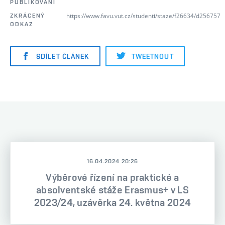
PUBLIKOVÁNÍ
https://www.favu.vut.cz/studenti/staze/f26634/d256757
ZKRÁCENÝ
ODKAZ
SDÍLET ČLÁNEK
TWEETNOUT
16.04.2024 20:26
Výběrové řízení na praktické a
absolventské stáže Erasmus+ v LS
2023/24, uzávěrka 24. května 2024