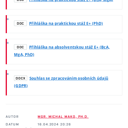
Přihláška na praktickou stáž E+ (PhD)
DOC
Přihláška na absolventskou stáž E+ (BcA,
DOC
MgA, PhD)
Souhlas se zpracováním osobních údajů
DOCX
(GDPR)
AUTOR
MGR. MICHAL MAKO, PH.D.
DATUM
16.04.2024 20:26