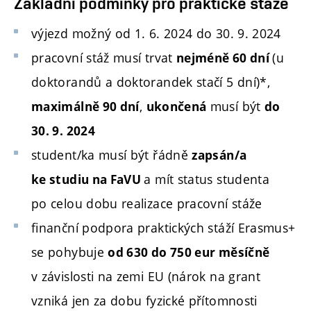
Základní podmínky pro praktické stáže
výjezd možný od 1. 6. 2024 do 30. 9. 2024
pracovní stáž musí trvat
(u
nejméně 60 dní
doktorandů a doktorandek stačí 5 dní)*,
,
musí být
maximálně 90 dní
ukončená
do
30. 9. 2024
student/ka musí být řádně
zapsán/a
a mít status studenta
ke studiu na FaVU
po celou dobu realizace pracovní stáže
finanční podpora praktických stáží Erasmus+
se pohybuje
od 630 do 750 eur měsíčně
v závislosti na zemi EU (nárok na grant
vzniká jen za dobu fyzické přítomnosti