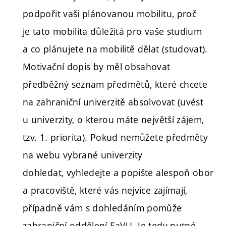
podpořit vaši plánovanou mobilitu, proč
je tato mobilita důležitá pro vaše studium
a co plánujete na mobilitě dělat (studovat).
Motivační dopis by měl obsahovat
předběžný seznam předmětů, které chcete
na zahraniční univerzitě absolvovat (uvést
u univerzity, o kterou máte největší zájem,
tzv. 1. priorita). Pokud nemůžete předměty
na webu vybrané univerzity
dohledat, vyhledejte a popište alespoň obor
a pracoviště, které vás nejvíce zajímají,
případně vám s dohledáním pomůže
zahraniční oddělení FaVU. Je tedy nutné