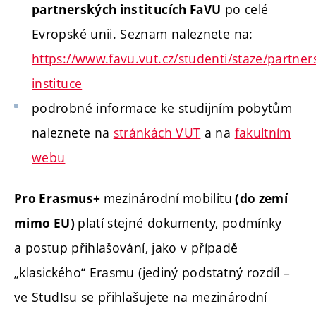
po celé
partnerských institucích FaVU
Evropské unii. Seznam naleznete na:
https://www.favu.vut.cz/studenti/staze/partner
instituce
podrobné informace ke studijním pobytům
naleznete na
stránkách VUT
a na
fakultním
webu
mezinárodní mobilitu
Pro Erasmus+
(do zemí
platí stejné dokumenty, podmínky
mimo EU)
a postup přihlašování, jako v případě
„klasického“ Erasmu (jediný podstatný rozdíl –
ve StudIsu se přihlašujete na mezinárodní