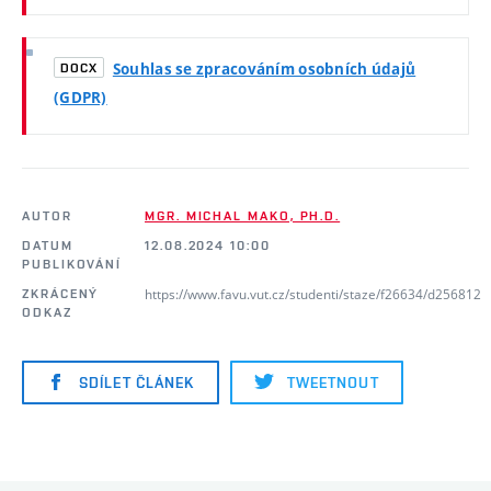
Souhlas se zpracováním osobních údajů
DOCX
(GDPR)
AUTOR
MGR. MICHAL MAKO, PH.D.
DATUM
12.08.2024 10:00
PUBLIKOVÁNÍ
https://www.favu.vut.cz/studenti/staze/f26634/d256812
ZKRÁCENÝ
ODKAZ
SDÍLET ČLÁNEK
TWEETNOUT