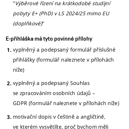
"
Výběrové řízení na krátkodobé studijní
pobyty E+ (PhD) v LS 2024/25 mimo EU
(doplňkové)
"
E-přihláška má tyto povinné přílohy
vyplněný a podepsaný formulář příslušné
přihlášky (formulář naleznete v přílohách
níže)
vyplněný a podepsaný Souhlas
se zpracováním osobních údajů –
GDPR (formulář naleznete v přílohách níže)
motivační dopis v češtině a angličtině,
ve kterém vysvětlíte, proč bychom měli