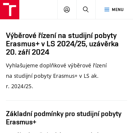
PŘIHLÁSIT
HLEDAT
MENU
SE
Výběrové řízení na studijní pobyty
Erasmus+ v LS 2024/25, uzávěrka
20. září 2024
Vyhlašujeme doplňkové výběrové řízení
na studijní pobyty Erasmus+ v LS ak.
r. 2024/25.
Základní podmínky pro studijní pobyty
Erasmus+