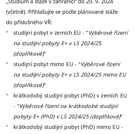
„Studium a stáže v zahraničí“ do 20. 9. 2024
(včetně). Přihlašujte se podle plánované stáže
do příslušného VŘ:
studijní pobyt v zemích EU - "
Výběrové řízení
na studijní pobyty E+ v LS 2024/25
(doplňkové)
"
studijní pobyt mimo EU - "
Výběrové řízení
na studijní pobyty E+ v LS 2024/25 mimo EU
(doplňkové)
"
krátkodobý studijní pobyt (PhD) v zemích EU
- "
Výběrové řízení na krátkodobé studijní
pobyty E+ (PhD) v LS 2024/25 (doplňkové)
"
krátkodobý studijní pobyt (PhD) mimo EU -