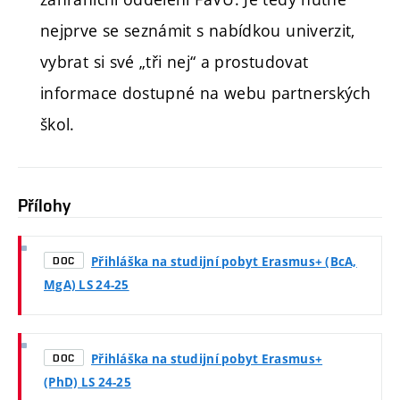
nejprve se seznámit s nabídkou univerzit,
vybrat si své „tři nej“ a prostudovat
informace dostupné na webu partnerských
škol.
Přílohy
Přihláška na studijní pobyt Erasmus+ (BcA,
DOC
MgA) LS 24-25
Přihláška na studijní pobyt Erasmus+
DOC
(PhD) LS 24-25