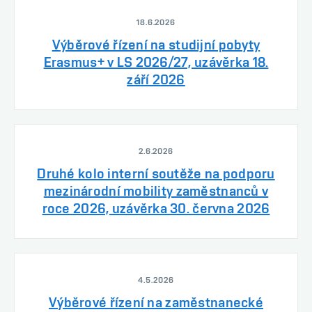
18.6.2026
Výběrové řízení na studijní pobyty
Erasmus+ v LS 2026/27, uzávěrka 18.
září 2026
2.6.2026
Druhé kolo interní soutěže na podporu
mezinárodní mobility zaměstnanců v
roce 2026, uzávěrka 30. června 2026
4.5.2026
Výběrové řízení na zaměstnanecké