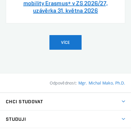
mobility Erasmus+ v ZS 2026/27,
uzávěrka 31. května 2026
VÍCE
Odpovědnost:
Mgr. Michal Mako, Ph.D.
CHCI STUDOVAT
Pojďte na FaVU
STUDUJI
Nabídka ateliérů