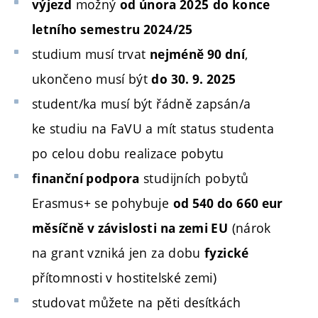
možný
výjezd
od února 2025
do
konce
letního semestru 2024/25
studium musí trvat
,
nejméně 90 dní
ukončeno musí být
do 30. 9. 2025
student/ka musí být řádně zapsán/a
ke studiu na FaVU a mít status studenta
po celou dobu realizace pobytu
studijních pobytů
finanční podpora
Erasmus+ se pohybuje
od 540 do 660 eur
(nárok
měsíčně v závislosti na zemi EU
na grant vzniká jen za dobu
fyzické
přítomnosti v hostitelské zemi)
studovat můžete na pěti desítkách