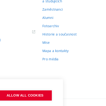
a studujících
Zaměstnanci
Alumni
Fotoarchiv
Historie a současnost
l
Mise
Mapa a kontakty
Pro média
ALLOW ALL COOKIES