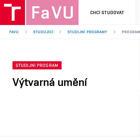
CHCI STUDOVAT
FAVU
STUDUJÍCÍ
STUDIJNÍ PROGRAMY
PROGRA
STUDIJNÍ PROGRAM
Výtvarná umění