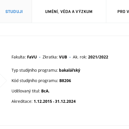
STUDUJI
UMĚNÍ, VĚDA A VÝZKUM
PRO 
M
Fakulta:
Zkratka:
Ak. rok:
FaVU
VUB
2021/2022
Typ studijního programu:
bakalářský
Kód studijního programu:
B8206
Udělovaný titul:
BcA.
Akreditace:
1.12.2015 - 31.12.2024