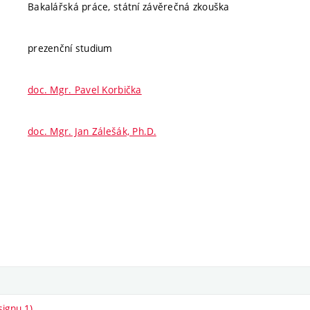
Bakalářská práce, státní závěrečná zkouška
prezenční studium
doc. Mgr. Pavel Korbička
doc. Mgr. Jan Zálešák, Ph.D.
signu 1)