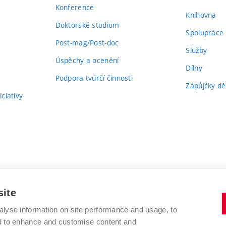
Konference
Knihovna
Doktorské studium
Spolupráce
Post-mag/Post-doc
Služby
Úspěchy a ocenění
Dílny
Podpora tvůrčí činnosti
Zápůjčky dě
ciativy
site
alyse information on site performance and usage, to
nd to enhance and customise content and