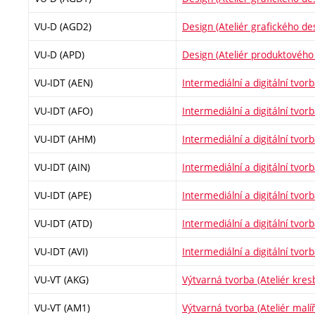
VU-D (AGD2)
Design (Ateliér grafického de
VU-D (APD)
Design (Ateliér produktového
VU-IDT (AEN)
Intermediální a digitální tvor
VU-IDT (AFO)
Intermediální a digitální tvorb
VU-IDT (AHM)
Intermediální a digitální tvorb
VU-IDT (AIN)
Intermediální a digitální tvorb
VU-IDT (APE)
Intermediální a digitální tvor
VU-IDT (ATD)
Intermediální a digitální tvor
VU-IDT (AVI)
Intermediální a digitální tvorb
VU-VT (AKG)
Výtvarná tvorba (Ateliér kresb
VU-VT (AM1)
Výtvarná tvorba (Ateliér malíř