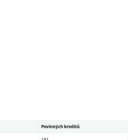
Povinných kreditů
181