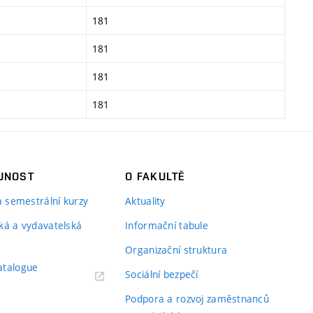
181
181
181
181
JNOST
O FAKULTĚ
 a semestrální kurzy
Aktuality
ká a vydavatelská
Informační tabule
Organizační struktura
atalogue
Sociální bezpečí
Podpora a rozvoj zaměstnanců