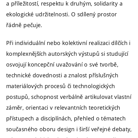
a příležitostí, respektu k druhým, solidarity a
ekologické udržitelnosti. O sdílený prostor
řádně pečuje.
Při individuální nebo kolektivní realizaci dílčích i
komplexnějších autorských výstupů si studující
osvojují koncepční uvažování o své tvorbě,
technické dovednosti a znalost příslušných
materiálových procesů či technologických
postupů, schopnost verbálně artikulovat vlastní
záměr, orientaci v relevantních teoretických
přístupech a disciplínách, přehled o tématech
současného oboru design i širší veřejné debaty,