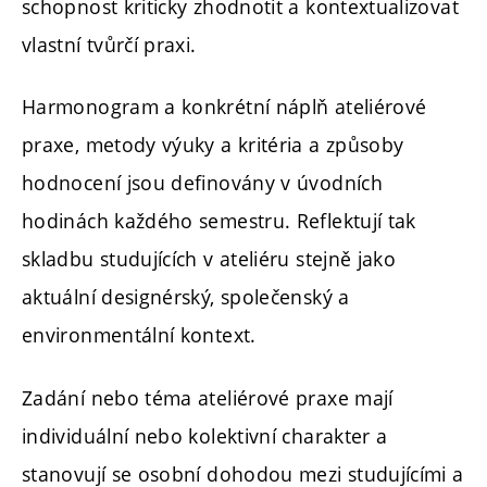
schopnost kriticky zhodnotit a kontextualizovat
vlastní tvůrčí praxi.
Harmonogram a konkrétní náplň ateliérové
praxe, metody výuky a kritéria a způsoby
hodnocení jsou definovány v úvodních
hodinách každého semestru. Reflektují tak
skladbu studujících v ateliéru stejně jako
aktuální designérský, společenský a
environmentální kontext.
Zadání nebo téma ateliérové praxe mají
individuální nebo kolektivní charakter a
stanovují se osobní dohodou mezi studujícími a