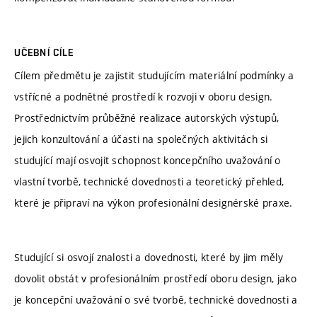
UČEBNÍ CÍLE
Cílem předmětu je zajistit studujícím materiální podmínky a
vstřícné a podnětné prostředí k rozvoji v oboru design.
Prostřednictvím průběžné realizace autorských výstupů,
jejich konzultování a účasti na společných aktivitách si
studující mají osvojit schopnost koncepčního uvažování o
vlastní tvorbě, technické dovednosti a teoretický přehled,
které je připraví na výkon profesionální designérské praxe.
Studující si osvojí znalosti a dovednosti, které by jim měly
dovolit obstát v profesionálním prostředí oboru design, jako
je koncepční uvažování o své tvorbě, technické dovednosti a