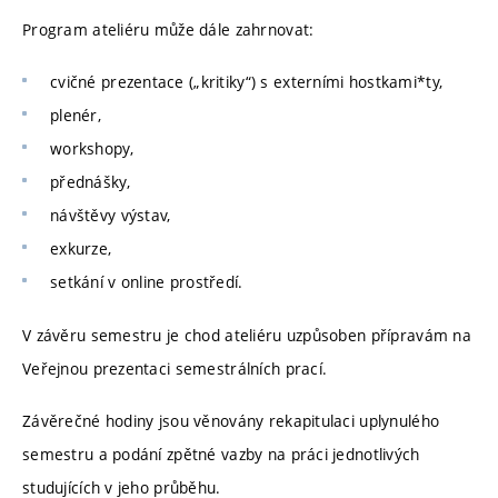
Program ateliéru může dále zahrnovat:
cvičné prezentace („kritiky“) s externími hostkami*ty,
plenér,
workshopy,
přednášky,
návštěvy výstav,
exkurze,
setkání v online prostředí.
V závěru semestru je chod ateliéru uzpůsoben přípravám na
Veřejnou prezentaci semestrálních prací.
Závěrečné hodiny jsou věnovány rekapitulaci uplynulého
semestru a podání zpětné vazby na práci jednotlivých
studujících v jeho průběhu.