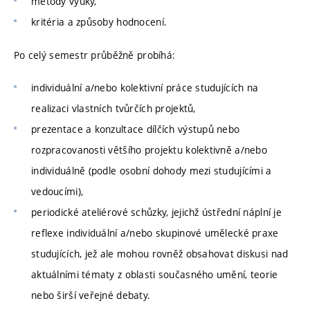
metody výuky,
kritéria a způsoby hodnocení.
Po celý semestr průběžně probíhá:
individuální a/nebo kolektivní práce studujících na
realizaci vlastních tvůrčích projektů,
prezentace a konzultace dílčích výstupů nebo
rozpracovanosti většího projektu kolektivně a/nebo
individuálně (podle osobní dohody mezi studujícími a
vedoucími),
periodické ateliérové schůzky, jejichž ústřední náplní je
reflexe individuální a/nebo skupinové umělecké praxe
studujících, jež ale mohou rovněž obsahovat diskusi nad
aktuálními tématy z oblasti současného umění, teorie
nebo širší veřejné debaty.