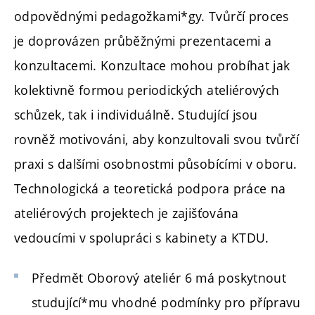
odpovědnými pedagožkami*gy. Tvůrčí proces
je doprovázen průběžnými prezentacemi a
konzultacemi. Konzultace mohou probíhat jak
kolektivně formou periodických ateliérových
schůzek, tak i individuálně. Studující jsou
rovněž motivováni, aby konzultovali svou tvůrčí
praxi s dalšími osobnostmi působícími v oboru.
Technologická a teoretická podpora práce na
ateliérových projektech je zajišťována
vedoucími v spolupráci s kabinety a KTDU.
Předmět Oborový ateliér 6 má poskytnout
studující*mu vhodné podmínky pro přípravu