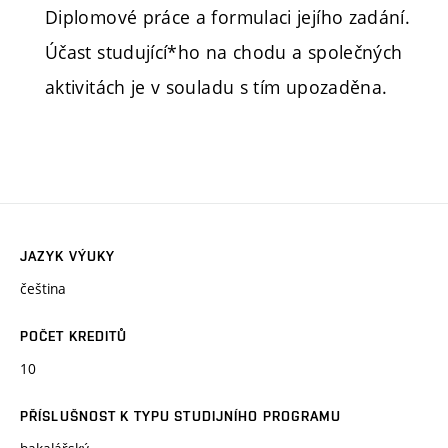
Diplomové práce a formulaci jejího zadání.
Účast studující*ho na chodu a společných
aktivitách je v souladu s tím upozaděna.
JAZYK VÝUKY
čeština
POČET KREDITŮ
10
PŘÍSLUŠNOST K TYPU STUDIJNÍHO PROGRAMU