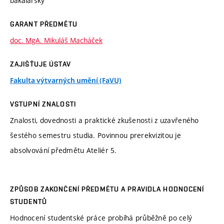
bakalářský
GARANT PŘEDMĚTU
doc. MgA. Mikuláš Macháček
ZAJIŠŤUJE ÚSTAV
Fakulta výtvarných umění (FaVU)
VSTUPNÍ ZNALOSTI
Znalosti, dovednosti a praktické zkušenosti z uzavřeného
šestého semestru studia. Povinnou prerekvizitou je
absolvování předmětu Ateliér 5.
ZPŮSOB ZAKONČENÍ PŘEDMĚTU A PRAVIDLA HODNOCENÍ
STUDENTŮ
Hodnocení studentské práce probíhá průběžně po celý