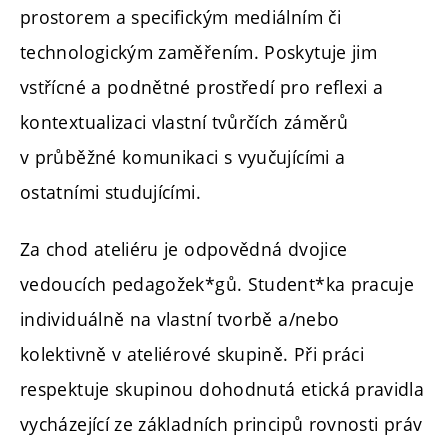
prostorem a specifickým mediálním či
technologickým zaměřením. Poskytuje jim
vstřícné a podnětné prostředí pro reflexi a
kontextualizaci vlastní tvůrčích záměrů
v průběžné komunikaci s vyučujícími a
ostatními studujícími.
Za chod ateliéru je odpovědná dvojice
vedoucích pedagožek*gů. Student*ka pracuje
individuálně na vlastní tvorbě a/nebo
kolektivně v ateliérové skupině. Při práci
respektuje skupinou dohodnutá etická pravidla
vycházející ze základních principů rovnosti práv