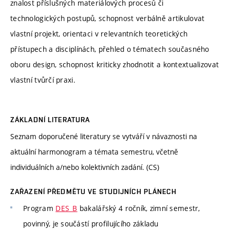
znalost příslušných materiálových procesů či
technologických postupů, schopnost verbálně artikulovat
vlastní projekt, orientaci v relevantních teoretických
přístupech a disciplínách, přehled o tématech současného
oboru design, schopnost kriticky zhodnotit a kontextualizovat
vlastní tvůrčí praxi.
ZÁKLADNÍ LITERATURA
Seznam doporučené literatury se vytváří v návaznosti na
aktuální harmonogram a témata semestru, včetně
individuálních a/nebo kolektivních zadání. (CS)
ZAŘAZENÍ PŘEDMĚTU VE STUDIJNÍCH PLÁNECH
Program
DES_B
bakalářský 4 ročník, zimní semestr,
povinný, je součástí profilujícího základu