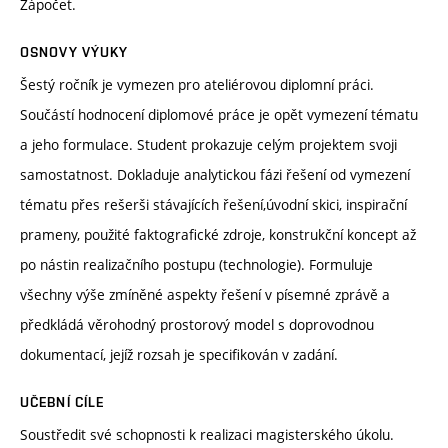
Zápočet.
OSNOVY VÝUKY
Šestý ročník je vymezen pro ateliérovou diplomní práci.
Součástí hodnocení diplomové práce je opět vymezení tématu
a jeho formulace. Student prokazuje celým projektem svoji
samostatnost. Dokladuje analytickou fázi řešení od vymezení
tématu přes rešerši stávajících řešení,úvodní skici, inspirační
prameny, použité faktografické zdroje, konstrukční koncept až
po nástin realizačního postupu (technologie). Formuluje
všechny výše zmíněné aspekty řešení v písemné zprávě a
předkládá věrohodný prostorový model s doprovodnou
dokumentací, jejíž rozsah je specifikován v zadání.
UČEBNÍ CÍLE
Soustředit své schopnosti k realizaci magisterského úkolu.