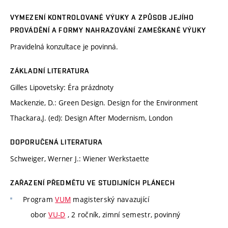
VYMEZENÍ KONTROLOVANÉ VÝUKY A ZPŮSOB JEJÍHO
PROVÁDĚNÍ A FORMY NAHRAZOVÁNÍ ZAMEŠKANÉ VÝUKY
Pravidelná konzultace je povinná.
ZÁKLADNÍ LITERATURA
Gilles Lipovetsky: Éra prázdnoty
Mackenzie, D.: Green Design. Design for the Environment
Thackara,J. (ed): Design After Modernism, London
DOPORUČENÁ LITERATURA
Schweiger, Werner J.: Wiener Werkstaette
ZAŘAZENÍ PŘEDMĚTU VE STUDIJNÍCH PLÁNECH
Program
VUM
magisterský navazující
obor
VU-D
, 2 ročník, zimní semestr, povinný