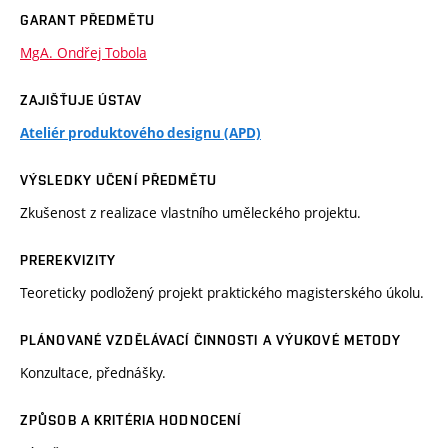
GARANT PŘEDMĚTU
MgA. Ondřej Tobola
ZAJIŠŤUJE ÚSTAV
Ateliér produktového designu (APD)
VÝSLEDKY UČENÍ PŘEDMĚTU
Zkušenost z realizace vlastního uměleckého projektu.
PREREKVIZITY
Teoreticky podložený projekt praktického magisterského úkolu.
PLÁNOVANÉ VZDĚLÁVACÍ ČINNOSTI A VÝUKOVÉ METODY
Konzultace, přednášky.
ZPŮSOB A KRITÉRIA HODNOCENÍ