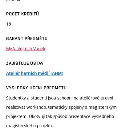
POČET KREDITŮ
18
GARANT PŘEDMĚTU
MgA. Vojtěch Vaněk
ZAJIŠŤUJE ÚSTAV
Ateliér herních médií (AHM)
VÝSLEDKY UČENÍ PŘEDMĚTU
Studentky a studenti jsou schopni na ateliérové úrovni
realizovat workshop, tematicky spojený s magisterským
projektem. Ukotvují tak způsob prezentace výsledného
magisterského projektu.