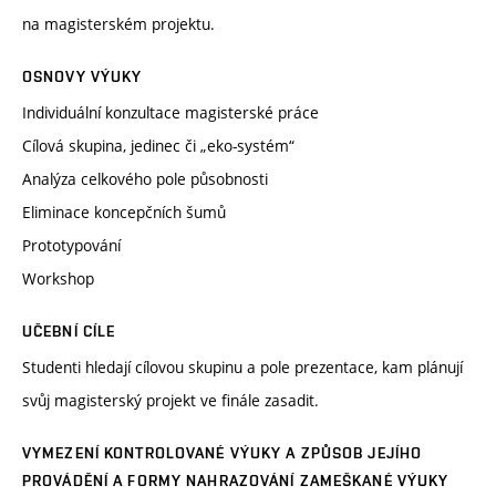
na magisterském projektu.
OSNOVY VÝUKY
Individuální konzultace magisterské práce
Cílová skupina, jedinec či „eko-systém“
Analýza celkového pole působnosti
Eliminace koncepčních šumů
Prototypování
Workshop
UČEBNÍ CÍLE
Studenti hledají cílovou skupinu a pole prezentace, kam plánují
svůj magisterský projekt ve finále zasadit.
VYMEZENÍ KONTROLOVANÉ VÝUKY A ZPŮSOB JEJÍHO
PROVÁDĚNÍ A FORMY NAHRAZOVÁNÍ ZAMEŠKANÉ VÝUKY