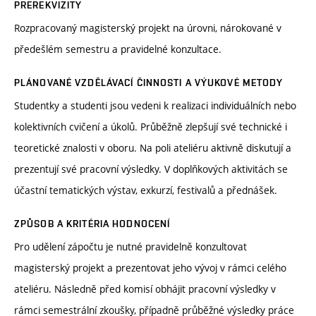
PREREKVIZITY
Rozpracovaný magisterský projekt na úrovni, nárokované v
předešlém semestru a pravidelné konzultace.
PLÁNOVANÉ VZDĚLÁVACÍ ČINNOSTI A VÝUKOVÉ METODY
Studentky a studenti jsou vedeni k realizaci individuálních nebo
kolektivních cvičení a úkolů. Průběžně zlepšují své technické i
teoretické znalosti v oboru. Na poli ateliéru aktivně diskutují a
prezentují své pracovní výsledky. V doplňkových aktivitách se
účastní tematických výstav, exkurzí, festivalů a přednášek.
ZPŮSOB A KRITÉRIA HODNOCENÍ
Pro udělení zápočtu je nutné pravidelně konzultovat
magisterský projekt a prezentovat jeho vývoj v rámci celého
ateliéru. Následně před komisí obhájit pracovní výsledky v
rámci semestrální zkoušky, případně průběžné výsledky práce