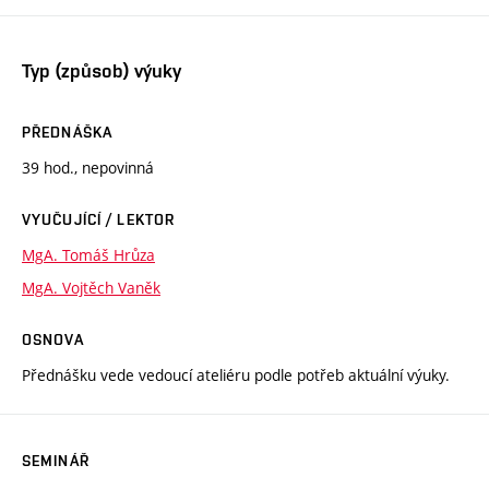
Typ (způsob) výuky
PŘEDNÁŠKA
39 hod., nepovinná
VYUČUJÍCÍ / LEKTOR
MgA. Tomáš Hrůza
MgA. Vojtěch Vaněk
OSNOVA
Přednášku vede vedoucí ateliéru podle potřeb aktuální výuky.
SEMINÁŘ