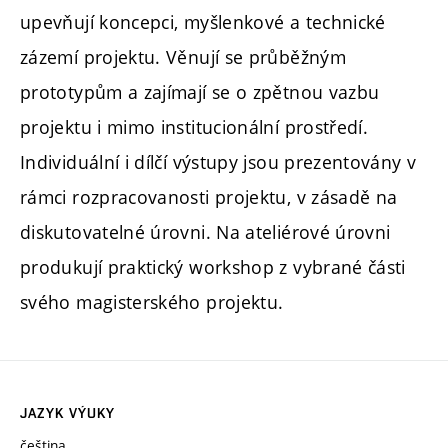
upevňují koncepci, myšlenkové a technické
zázemí projektu. Věnují se průběžným
prototypům a zajímají se o zpětnou vazbu
projektu i mimo institucionální prostředí.
Individuální i dílčí výstupy jsou prezentovány v
rámci rozpracovanosti projektu, v zásadě na
diskutovatelné úrovni. Na ateliérové úrovni
produkují praktický workshop z vybrané části
svého magisterského projektu.
JAZYK VÝUKY
čeština