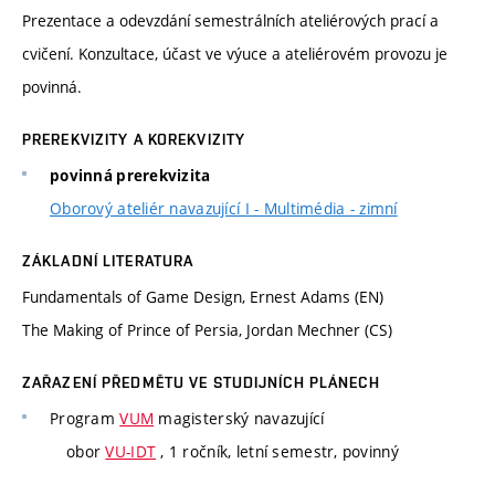
Prezentace a odevzdání semestrálních ateliérových prací a
cvičení. Konzultace, účast ve výuce a ateliérovém provozu je
povinná.
PREREKVIZITY A KOREKVIZITY
povinná prerekvizita
Oborový ateliér navazující I - Multimédia - zimní
ZÁKLADNÍ LITERATURA
Fundamentals of Game Design, Ernest Adams (EN)
The Making of Prince of Persia, Jordan Mechner (CS)
ZAŘAZENÍ PŘEDMĚTU VE STUDIJNÍCH PLÁNECH
Program
VUM
magisterský navazující
obor
VU-IDT
, 1 ročník, letní semestr, povinný