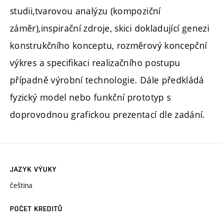
studii,tvarovou analýzu (kompoziční
záměr),inspirační zdroje, skici dokladující genezi
konstrukčního konceptu, rozměrový koncepční
výkres a specifikaci realizačního postupu
případně výrobní technologie. Dále předkládá
fyzický model nebo funkční prototyp s
doprovodnou grafickou prezentací dle zadání.
JAZYK VÝUKY
čeština
POČET KREDITŮ