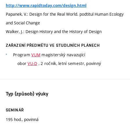
http://www.rapidtoday.com/design.html
Papanek, V.: Design for the Real World. podtitul Human Ecology
and Social Change
Walker, J.: Design History and the History of Design
ZAŘAZENÍ PŘEDMĚTU VE STUDIJNÍCH PLÁNECH
Program
VUM
magisterský navazující
obor
VU-D
, 2 ročník, letní semestr, povinný
Typ (způsob) výuky
SEMINÁŘ
195 hod., povinná