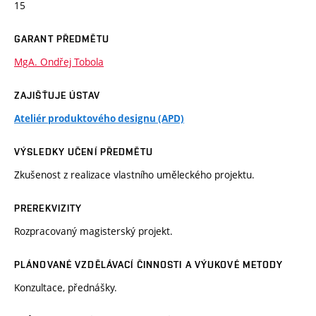
15
GARANT PŘEDMĚTU
MgA. Ondřej Tobola
ZAJIŠŤUJE ÚSTAV
Ateliér produktového designu (APD)
VÝSLEDKY UČENÍ PŘEDMĚTU
Zkušenost z realizace vlastního uměleckého projektu.
PREREKVIZITY
Rozpracovaný magisterský projekt.
PLÁNOVANÉ VZDĚLÁVACÍ ČINNOSTI A VÝUKOVÉ METODY
Konzultace, přednášky.