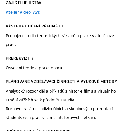
ZAJIŠŤUJE ÚSTAV
Ateliér video (AVI)
VÝSLEDKY UČENÍ PŘEDMĚTU
Propojení studia teoretických základů a praxe v ateliérové
práci.
PREREKVIZITY
Osvojení teorie a praxe oboru.
PLÁNOVANÉ VZDĚLÁVACÍ ČINNOSTI A VÝUKOVÉ METODY
Analytický rozbor děl a příkladů z historie filmu a vizuálního
umění vážících se k předmětu studia.
Rozhovor v rámci individuálních a skupinových prezentací
studentských prací v rámci ateliérových setkání.