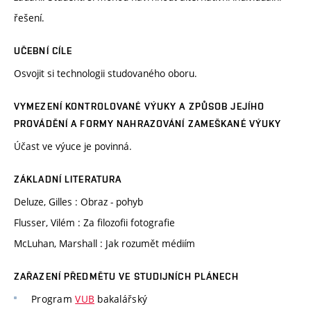
řešení.
UČEBNÍ CÍLE
Osvojit si technologii studovaného oboru.
VYMEZENÍ KONTROLOVANÉ VÝUKY A ZPŮSOB JEJÍHO
PROVÁDĚNÍ A FORMY NAHRAZOVÁNÍ ZAMEŠKANÉ VÝUKY
Účast ve výuce je povinná.
ZÁKLADNÍ LITERATURA
Deluze, Gilles : Obraz - pohyb
Flusser, Vilém : Za filozofii fotografie
McLuhan, Marshall : Jak rozumět médiím
ZAŘAZENÍ PŘEDMĚTU VE STUDIJNÍCH PLÁNECH
Program
VUB
bakalářský