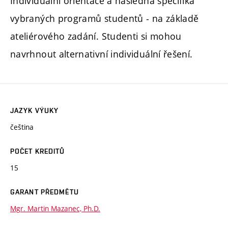
Individuální orientace a následná specifika
vybraných programů studentů - na základě
ateliérového zadání. Studenti si mohou
navrhnout alternativní individuální řešení.
JAZYK VÝUKY
čeština
POČET KREDITŮ
15
GARANT PŘEDMĚTU
Mgr. Martin Mazanec, Ph.D.