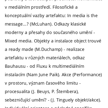
v mediálním prostředí. Filosofické a
konceptuální vazby artefaktu: In media is the
message...? (McLuhan). Odkazy klasické
moderny a přesahy do současného umění -
Mixed media. Objekty a instalace object trouvé
a ready made (M.Duchamp) - realizace
artefaktu v různých materiálech, odkaz
Bauhausu - od Fluxu k multimediálním
instalacím (Nam June Paik). Akce (Performance)
v prostoru, význam časového limitu -
procesualita (J. Beuys, P. Štembera),
sebezničující umění? - (J. Tinguely objekt/akce).