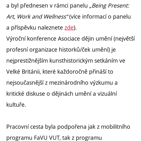
a byl přednesen v rámci panelu
„Being Present:
Art, Work and Wellness“
(více informací o panelu
a příspěvku naleznete
zde
).
Výroční konference Asociace dějin umění (největší
profesní organizace historků/ček umění) je
nejprestižnějším kunsthistorickým setkáním ve
Velké Británii, které každoročně přináší to
nejsoučasnější z mezinárodního výzkumu a
kritické diskuse o dějinách umění a vizuální
kultuře.
Pracovní cesta byla podpořena jak z mobilitního
programu FaVU VUT, tak z programu