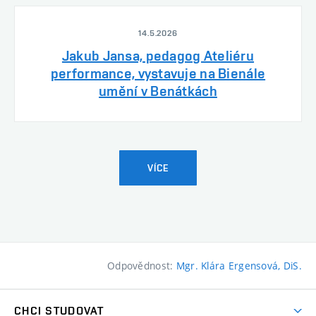
14.5.2026
Jakub Jansa, pedagog Ateliéru
performance, vystavuje na Bienále
umění v Benátkách
VÍCE
Odpovědnost:
Mgr. Klára Ergensová, DiS.
CHCI STUDOVAT