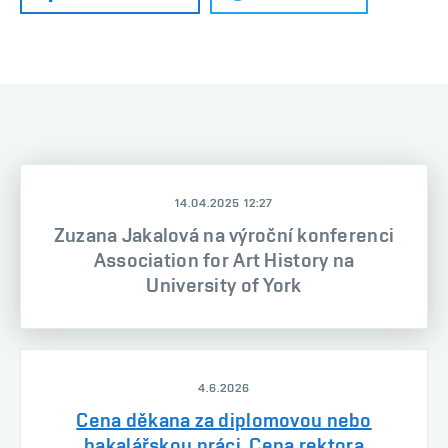
14.04.2025 12:27
Zuzana Jakalová na výroční konferenci
Association for Art History na
University of York
4.6.2026
Cena děkana za diplomovou nebo
bakalářskou práci, Cena rektora