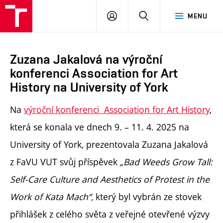
PŘIHLÁSIT
HLEDAT
MENU
SE
Zuzana Jakalová na výroční
konferenci Association for Art
History na University of York
Na
výroční konferenci Association for Art History
,
která se konala ve dnech 9. – 11. 4. 2025 na
University of York, prezentovala
Zuzana Jakalová
z FaVU VUT
svůj příspěvek
„Bad Weeds Grow Tall:
Self-Care Culture and Aesthetics of Protest in the
Work of Kata Mach“
, který byl vybrán ze stovek
přihlášek z celého světa z veřejné otevřené výzvy