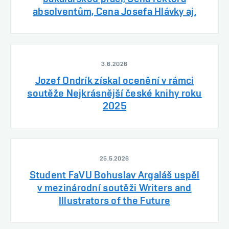
absolventům, Cena Josefa Hlávky aj.
3.6.2026
Jozef Ondrík získal ocenění v rámci
soutěže Nejkrásnější české knihy roku
2025
25.5.2026
Student FaVU Bohuslav Argaláš uspěl
v mezinárodní soutěži Writers and
Illustrators of the Future