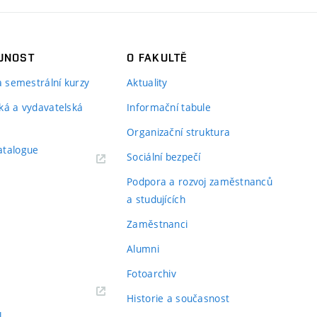
JNOST
O FAKULTĚ
 a semestrální kurzy
Aktuality
ká a vydavatelská
Informační tabule
Organizační struktura
atalogue
Sociální bezpečí
Podpora a rozvoj zaměstnanců
a studujících
Zaměstnanci
Alumni
Fotoarchiv
Historie a současnost
l