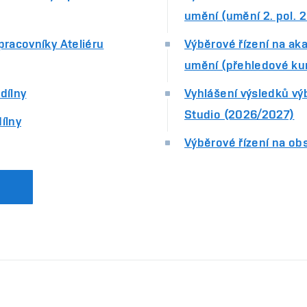
umění (umění 2. pol. 
pracovníky Ateliéru
Výběrové řízení na aka
umění (přehledové kur
dílny
Vyhlášení výsledků výb
Studio (2026/2027)
ílny
Výběrové řízení na ob