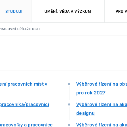
STUDUJI
UMĚNÍ, VĚDA A VÝZKUM
PRO 
PRACOVNÍ PŘÍLEŽITOSTI
ení pracovních míst v
Výběrové řízení na ob
pro rok 2027
 pracovníka/pracovnici
Výběrové řízení na ak
designu
pracovníky a pracovnice
Výběrové řízení na aka