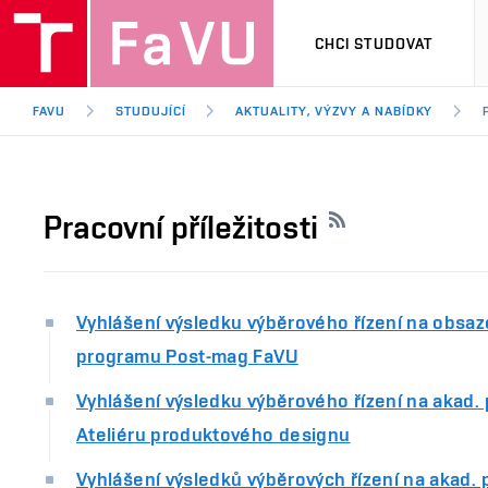
CHCI STUDOVAT
FAVU
STUDUJÍCÍ
AKTUALITY, VÝZVY A NABÍDKY
Pracovní příležitosti
Vyhlášení výsledku výběrového řízení na obsaz
programu Post-mag FaVU
Vyhlášení výsledku výběrového řízení na akad.
Ateliéru produktového designu
Vyhlášení výsledků výběrových řízení na akad. 