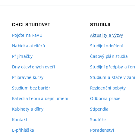
CHCI STUDOVAT
STUDUJI
Pojďte na FaVU
Aktuality a výzvy
Nabídka ateliérů
Studijní oddělení
Přijímačky
Časový plán studia
Dny otevřených dveří
Studijní předpisy a fo
Přípravné kurzy
Studium a stáže v zahr
Studium bez bariér
Rezidenční pobyty
Katedra teorií a dějin umění
Odborná praxe
Kabinety a dílny
Stipendia
Kontakt
Soutěže
E-přihláška
Poradenství