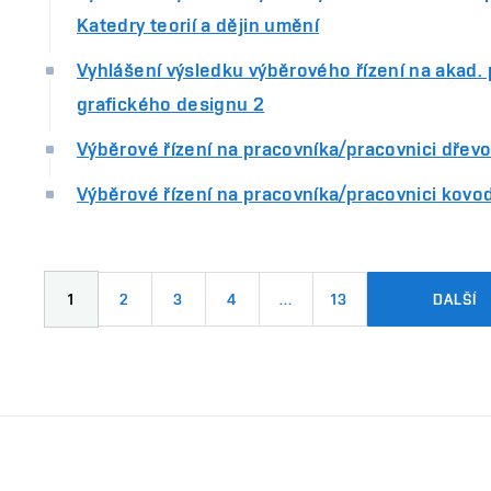
Katedry teorií a dějin umění
Vyhlášení výsledku výběrového řízení na akad. 
grafického designu 2
Výběrové řízení na pracovníka/pracovnici dřevo
Výběrové řízení na pracovníka/pracovnici kovod
1
2
3
4
…
13
DALŠÍ