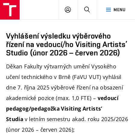
PŘIHLÁSIT
HLEDAT
MENU
SE
Vyhlášení výsledku výběrového
řízení na vedoucí/ho Visiting Artists’
Studio (únor 2026 – červen 2026)
Děkan Fakulty výtvarných umění Vysokého
učení technického v Brně (FaVU VUT) vyhlásil
dne 7. října 2025 výběrové řízení na obsazení
akademické pozice (max. 1,0 FTE) –
vedoucí
pedagog/pedagožka Visiting Artists’
v letním semestru akad. roku 2025/2026
Studia
(únor 2026 – červen 2026);