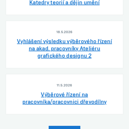
Katedry teorií a dějin umění
18.5.2026
Vyhlášení výsledku výběrového řízení
na akad. pracovníky Ateliéru
grafického designu 2
11.5.2026
Výběrové řízení na
pracovníka/pracovnici dřevodílny