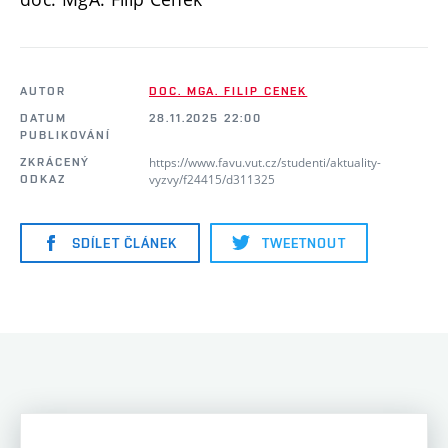
AUTOR
DOC. MGA. FILIP CENEK
DATUM
28.11.2025 22:00
PUBLIKOVÁNÍ
https://www.favu.vut.cz/studenti/aktuality-
ZKRÁCENÝ
vyzvy/f24415/d311325
ODKAZ
SDÍLET ČLÁNEK
TWEETNOUT