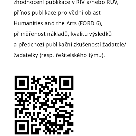
zhodnocení publikace v RIV a/nebo RUV,
přínos publikace pro vědní oblast
Humanities and the Arts (FORD 6),
přiměřenost nákladů, kvalitu výsledků
a předchozí publikační zkušenosti žadatele/
žadatelky (resp. řešitelského týmu).