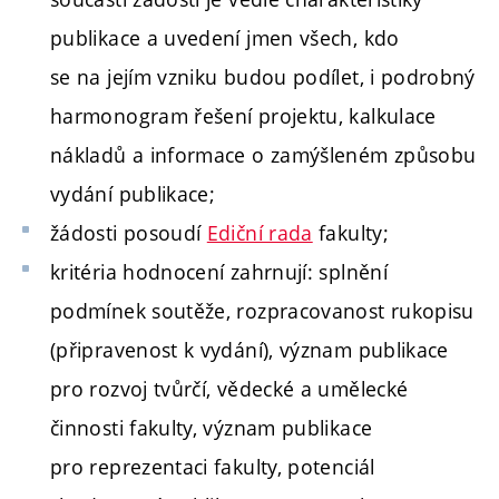
publikace a uvedení jmen všech, kdo
se na jejím vzniku budou podílet, i podrobný
harmonogram řešení projektu, kalkulace
nákladů a informace o zamýšleném způsobu
vydání publikace;
žádosti posoudí
Ediční rada
fakulty;
kritéria hodnocení zahrnují: splnění
podmínek soutěže, rozpracovanost rukopisu
(připravenost k vydání), význam publikace
pro rozvoj tvůrčí, vědecké a umělecké
činnosti fakulty, význam publikace
pro reprezentaci fakulty, potenciál