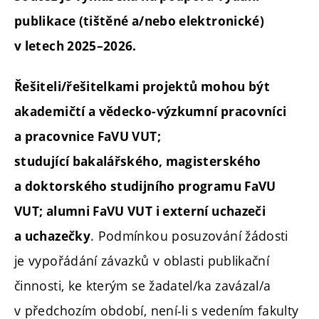
publikace (tištěné a/nebo elektronické)
v letech 2025–2026.
Řešiteli/řešitelkami projektů mohou být
akademičtí a vědecko-výzkumní pracovníci
a pracovnice FaVU VUT;
studující bakalářského, magisterského
a doktorského studijního programu FaVU
VUT; alumni FaVU VUT i externí uchazeči
. Podmínkou posuzování žádosti
a uchazečky
je vypořádání závazků v oblasti publikační
činnosti, ke kterým se žadatel/ka zavázal/a
v předchozím období, není-li s vedením fakulty