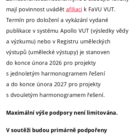
mají povinnost uvádět
afiliaci
k FaVU VUT.
Termín pro doložení a vykázání vydané
publikace v systému Apollo VUT (výsledky vědy
a výzkumu) nebo v Registru uměleckých
výstupů (umělecké výstupy) je stanoven
do konce února 2026 pro projekty
s jednoletým harmonogramem řešení
a do konce února 2027 pro projekty
s dvouletým harmonogramem řešení.
Maximální výše podpory není limitována.
V soutěži budou primárně podpořeny