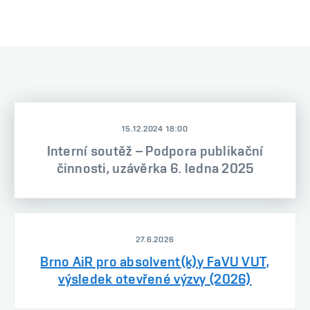
15.12.2024 18:00
Interní soutěž – Podpora publikační
činnosti, uzávěrka 6. ledna 2025
27.6.2026
Brno AiR pro absolvent(k)y FaVU VUT,
výsledek otevřené výzvy (2026)