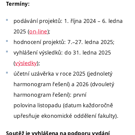
Termíny:
podávání projektů: 1. října 2024 – 6. ledna
2025 (
on-line
);
hodnocení projektů: 7.–27. ledna 2025;
vyhlášení výsledků: do 31. ledna 2025
(
výsledky
);
účetní uzávěrka v roce 2025 (jednoletý
harmonogram řešení) a 2026 (dvouletý
harmonogram řešení): první
polovina listopadu (datum každoročně
upřesňuje ekonomické oddělení fakulty).
Soutěž je vyhlášena na podporu vydání