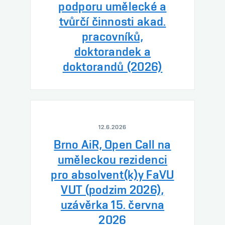
podporu umělecké a
tvůrčí činnosti akad.
pracovníků,
doktorandek a
doktorandů (2026)
12.6.2026
Brno AiR, Open Call na
uměleckou rezidenci
pro absolvent(k)y FaVU
VUT (podzim 2026),
uzávěrka 15. června
2026