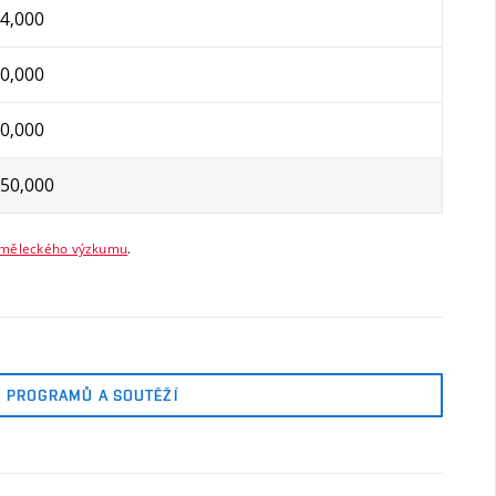
4,000
0,000
0,000
50,000
 uměleckého výzkumu
.
 PROGRAMŮ A SOUTĚŽÍ