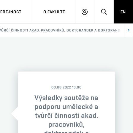
VEŘEJNOST
O FAKULTĚ
EN
PŘIHLÁSIT
HLEDAT
SE
ŮRČÍ ČINNOSTI AKAD. PRACOVNÍKŮ, DOKTORANDEK A DOKTORANDŮ (202
03.06.2022 13:00
Výsledky soutěže na
podporu umělecké a
tvůrčí činnosti akad.
pracovníků,