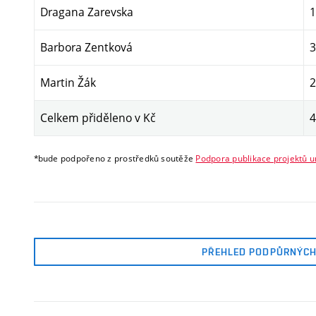
Dragana Zarevska
1
Barbora Zentková
3
Martin Žák
2
Celkem přiděleno v Kč
4
*bude podpořeno z prostředků soutěže
Podpora publikace projektů
PŘEHLED PODPŮRNÝCH