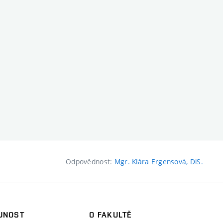
Odpovědnost:
Mgr. Klára Ergensová, DiS.
JNOST
O FAKULTĚ