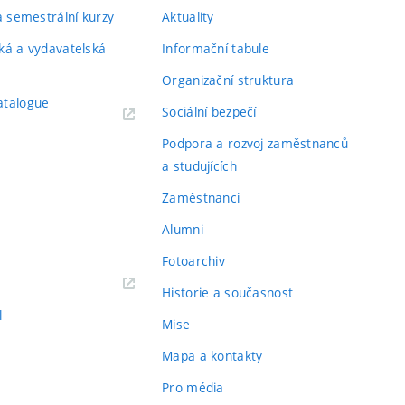
 a semestrální kurzy
Aktuality
ká a vydavatelská
Informační tabule
Organizační struktura
atalogue
Sociální bezpečí
Podpora a rozvoj zaměstnanců
a studujících
Zaměstnanci
Alumni
Fotoarchiv
Historie a současnost
l
Mise
Mapa a kontakty
Pro média