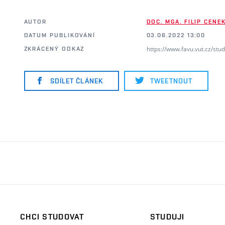
AUTOR
DOC. MGA. FILIP CENE
DATUM PUBLIKOVÁNÍ
03.06.2022 13:00
https://www.favu.vut.cz/stu
ZKRÁCENÝ ODKAZ
SDÍLET ČLÁNEK
TWEETNOUT
CHCI STUDOVAT
STUDUJI