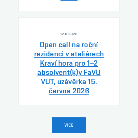
12.6.2026
Open call na roční
rezidenci v ateliérech
Kraví hora pro 1–2
absolvent(k)y FaVU
VUT, uzávěrka 15.
června 2026
VÍCE