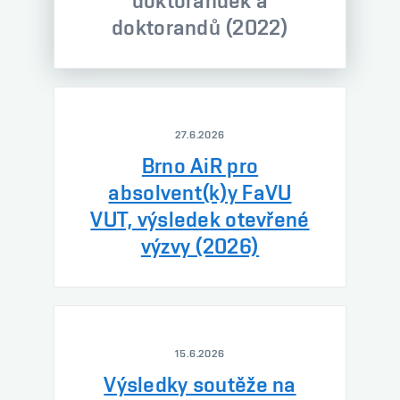
doktorandek a
doktorandů (2022)
27.6.2026
Brno AiR pro
absolvent(k)y FaVU
VUT, výsledek otevřené
výzvy (2026)
15.6.2026
Výsledky soutěže na