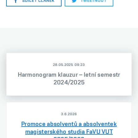
SDÍLET ČLÁNEK
TWEETNOUT
28.05.2025 09:23
Harmonogram klauzur – letní semestr
2024/2025
3.6.2026
Promoce absolventů a absolventek
magisterského studia FaVU VUT