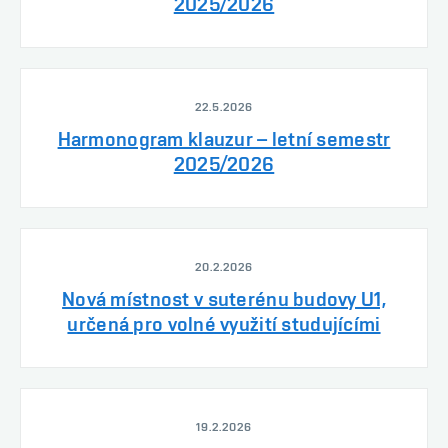
2025/2026
22.5.2026
Harmonogram klauzur – letní semestr
2025/2026
20.2.2026
Nová místnost v suterénu budovy U1,
určená pro volné využití studujícími
19.2.2026