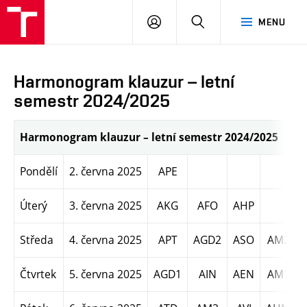
PŘIHLÁSIT
HLEDAT
MENU
SE
Harmonogram klauzur – letní
semestr 2024/2025
Harmonogram klauzur – letní semestr 2024/2025
Pondělí
2. června 2025
APE
Úterý
3. června 2025
AKG
AFO
AHP
Středa
4. června 2025
APT
AGD2
ASO
AM2
Čtvrtek
5. června 2025
AGD1
AIN
AEN
AM1