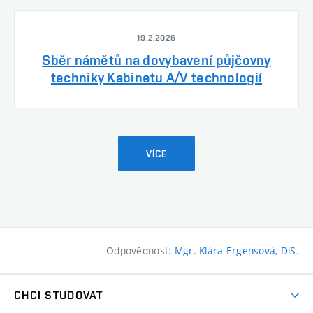
19.2.2026
Sběr námětů na dovybavení půjčovny
techniky Kabinetu A/V technologií
VÍCE
Odpovědnost:
Mgr. Klára Ergensová, DiS.
CHCI STUDOVAT