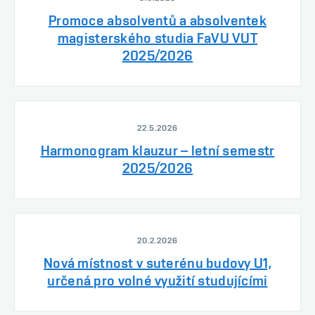
Promoce absolventů a absolventek
magisterského studia FaVU VUT
2025/2026
22.5.2026
Harmonogram klauzur – letní semestr
2025/2026
20.2.2026
Nová místnost v suterénu budovy U1,
určená pro volné využití studujícími