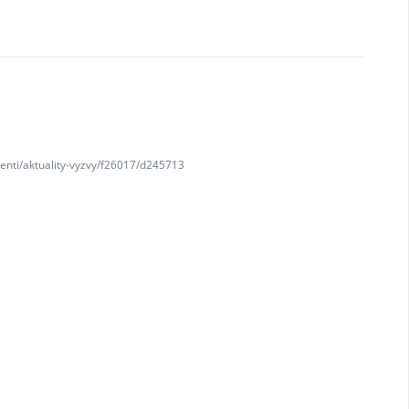
denti/aktuality-vyzvy/f26017/d245713