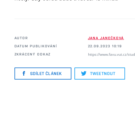
AUTOR
JANA JANEČKOVÁ
DATUM PUBLIKOVÁNÍ
22.09.2023 10:19
https://www.favu.vut.cz/stu
ZKRÁCENÝ ODKAZ
SDÍLET ČLÁNEK
TWEETNOUT