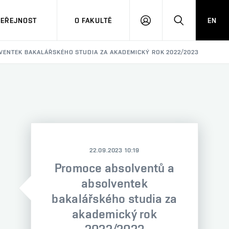
VEŘEJNOST
O FAKULTĚ
EN
PŘIHLÁSIT
HLEDAT
SE
VENTEK BAKALÁŘSKÉHO STUDIA ZA AKADEMICKÝ ROK 2022/2023
22.09.2023 10:19
Promoce absolventů a
absolventek
bakalářského studia za
akademický rok