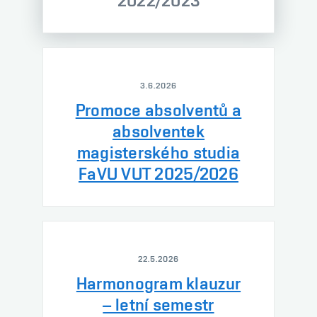
2022/2023
3.6.2026
Promoce absolventů a
absolventek
magisterského studia
FaVU VUT 2025/2026
22.5.2026
Harmonogram klauzur
– letní semestr