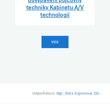
techniky Kabinetu A/V
technologií
VÍCE
Odpovědnost:
Mgr. Klára Ergensová, DiS.