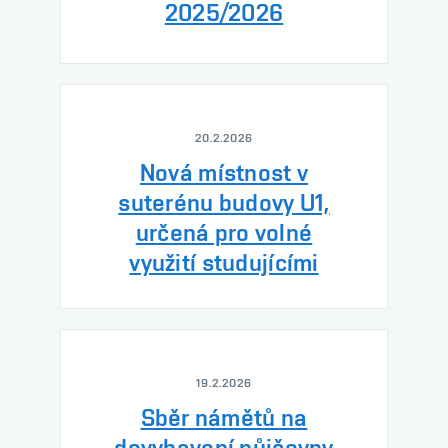
2025/2026
20.2.2026
Nová místnost v
suterénu budovy U1,
určená pro volné
využití studujícími
19.2.2026
Sběr námětů na
dovybavení půjčovny