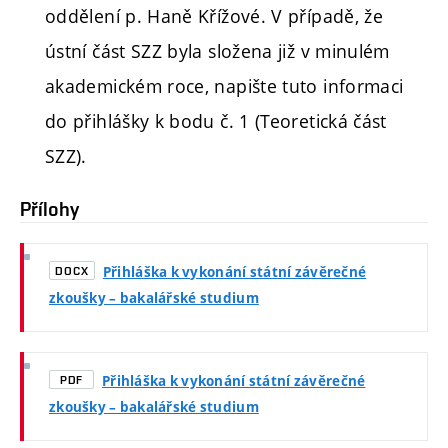
oddělení p. Haně Křížové. V případě, že
ústní část SZZ byla složena již v minulém
akademickém roce, napište tuto informaci
do přihlášky k bodu č. 1 (Teoretická část
SZZ).
Přílohy
Přihláška k vykonání státní závěrečné
DOCX
zkoušky – bakalářské studium
Přihláška k vykonání státní závěrečné
PDF
zkoušky – bakalářské studium