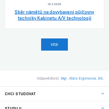
19.2.2026
Sběr námětů na dovybavení půjčovny
techniky Kabinetu A/V technologií
VÍCE
Odpovědnost:
Mgr. Klára Ergensová, DiS.
CHCI STUDOVAT
Pojďte na FaVU
STUDUJI