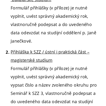
Formulář přihlášky (v příloze) je nutné
vyplnit, uvést správný akademický rok,
vlastnoručně podepsat a do uvedeného
data odevzdat na studijní oddělení p. Janě
Janečkové.
Přihláška k SZZ / ústní i praktická část –
magisterské studium
Formulář přihlášky (v příloze) je nutné
vyplnit, uvést správný akademický rok,
vypsat číslo a název zvoleného okruhu pro
Seminář k SZZ 3, vlastnoručně podepsat a
do uvedeného data odevzdat na studijní