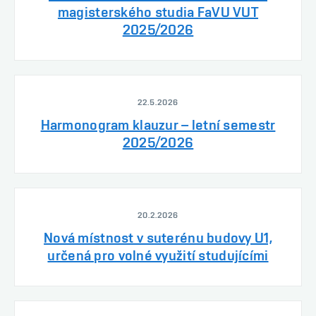
magisterského studia FaVU VUT
2025/2026
22.5.2026
Harmonogram klauzur – letní semestr
2025/2026
20.2.2026
Nová místnost v suterénu budovy U1,
určená pro volné využití studujícími