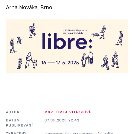
Arna Nováka, Brno
AUTOR
MGR. TÍMEA VITÁZKOVÁ
DATUM
07.05.2025 22:42
PUBLIKOVÁNÍ
https://www.favu.vut.cz/studenti/aktuality-
ZKRÁCENÝ