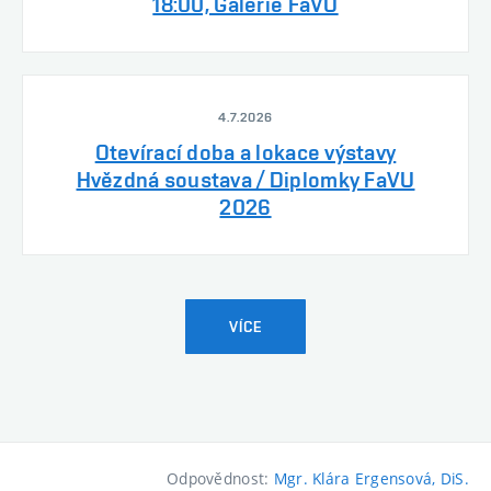
18:00, Galerie FaVU
4.7.2026
Otevírací doba a lokace výstavy
Hvězdná soustava / Diplomky FaVU
2026
VÍCE
Odpovědnost:
Mgr. Klára Ergensová, DiS.