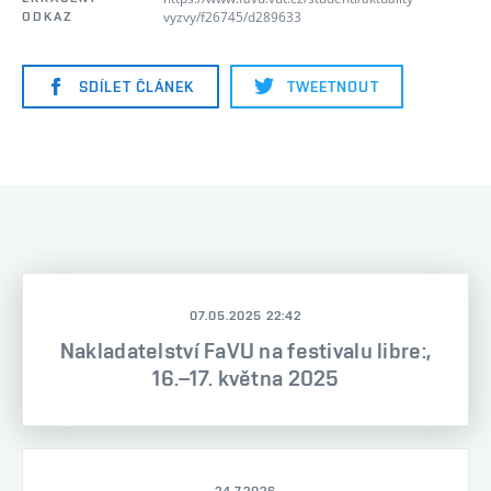
vyzvy/f26745/d289633
ODKAZ
SDÍLET ČLÁNEK
TWEETNOUT
07.05.2025 22:42
Nakladatelství FaVU na festivalu libre:,
16.–17. května 2025