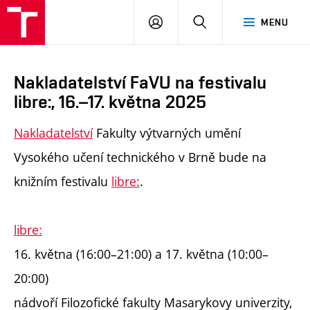
PŘIHLÁSIT
HLEDAT
MENU
SE
Nakladatelství FaVU na festivalu
libre:, 16.–17. května 2025
Nakladatelství
Fakulty výtvarných umění
Vysokého učení technického v Brně bude na
knižním festivalu
libre:
.
libre:
16. května (16:00–21:00) a 17. května (10:00–
20:00)
nádvoří Filozofické fakulty Masarykovy univerzity,