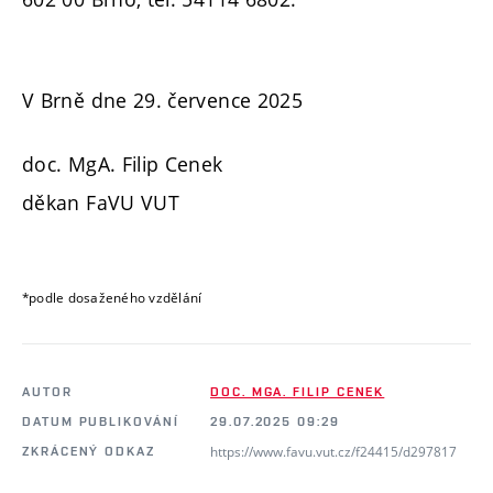
V Brně dne 29. července 2025
doc. MgA. Filip Cenek
děkan FaVU VUT
*podle dosaženého vzdělání
AUTOR
DOC. MGA. FILIP CENEK
DATUM PUBLIKOVÁNÍ
29.07.2025 09:29
https://www.favu.vut.cz/f24415/d297817
ZKRÁCENÝ ODKAZ