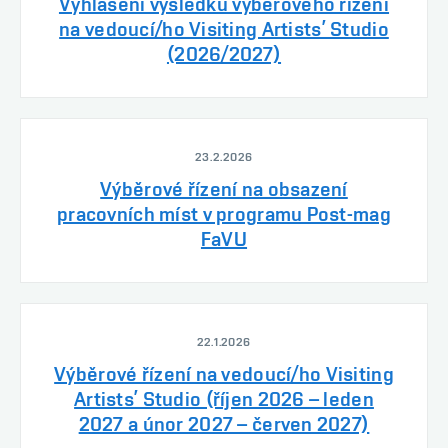
Vyhlášení výsledků výběrového řízení
na vedoucí/ho Visiting Artists’ Studio
(2026/2027)
23.2.2026
Výběrové řízení na obsazení
pracovních míst v programu Post-mag
FaVU
22.1.2026
Výběrové řízení na vedoucí/ho Visiting
Artists’ Studio (říjen 2026 – leden
2027 a únor 2027 – červen 2027)