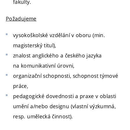
fakulty.
Požadujeme
vysokoškolské vzdělání v oboru (min.
magisterský titul),
znalost anglického a českého jazyka
na komunikativní úrovni,
organizační schopnosti, schopnost týmové
práce,
pedagogické dovednosti
a praxe v oblasti
umění a/nebo designu (vlastní výzkumná,
resp. umělecká činnost).