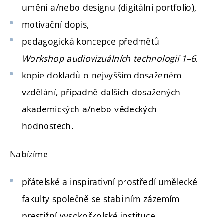
umění a/nebo designu (digitální portfolio),
motivační dopis,
pedagogická koncepce předmětů
Workshop audiovizuálních technologií 1–6
,
kopie dokladů o nejvyšším dosaženém
vzdělání, případně dalších dosažených
akademických a/nebo vědeckých
hodnostech.
Nabízíme
přátelské a inspirativní prostředí umělecké
fakulty společně se stabilním zázemím
prestižní vysokoškolské instituce,