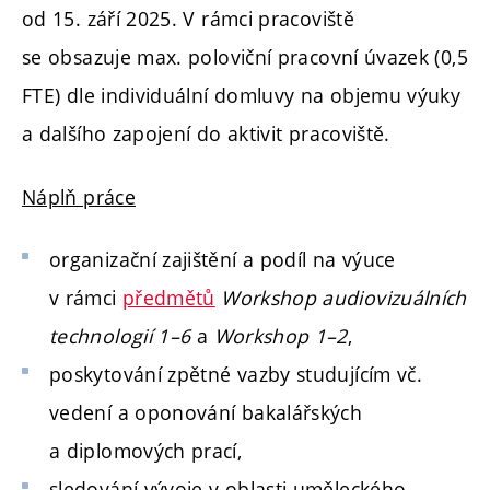
od 15. září 2025. V rámci pracoviště
se obsazuje max. poloviční pracovní úvazek (0,5
FTE)
dle individuální domluvy na objemu výuky
a dalšího zapojení do aktivit pracoviště.
Náplň práce
organizační zajištění a podíl na výuce
v rámci
předmětů
Workshop audiovizuálních
technologií 1–6
a
Workshop 1–2
,
poskytování zpětné vazby studujícím vč.
vedení a oponování bakalářských
a diplomových prací,
sledování vývoje v oblasti uměleckého