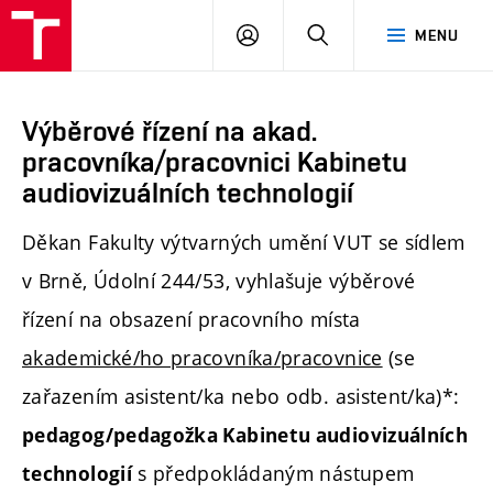
PŘIHLÁSIT
HLEDAT
MENU
SE
Výběrové řízení na akad.
pracovníka/pracovnici Kabinetu
audiovizuálních technologií
Děkan Fakulty výtvarných umění VUT se sídlem
v Brně, Údolní 244/53, vyhlašuje výběrové
řízení na obsazení pracovního místa
akademické/ho pracovníka/pracovnice
(se
zařazením asistent/ka nebo odb. asistent/ka)*:
pedagog/pedagožka Kabinetu audiovizuálních
s předpokládaným nástupem
technologií