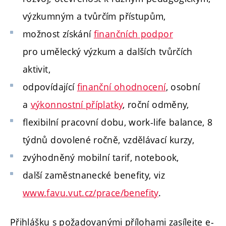
výzkumným a tvůrčím přístupům,
možnost získání
finančních podpor
pro umělecký výzkum a dalších tvůrčích
aktivit,
odpovídající
finanční ohodnocení
, osobní
a
výkonnostní příplatky
, roční odměny,
flexibilní pracovní dobu, work-life balance, 8
týdnů dovolené ročně, vzdělávací kurzy,
zvýhodněný mobilní tarif, notebook,
další zaměstnanecké benefity, viz
www.favu.vut.cz/prace/benefity
.
Přihlášku s požadovanými přílohami zasílejte e-