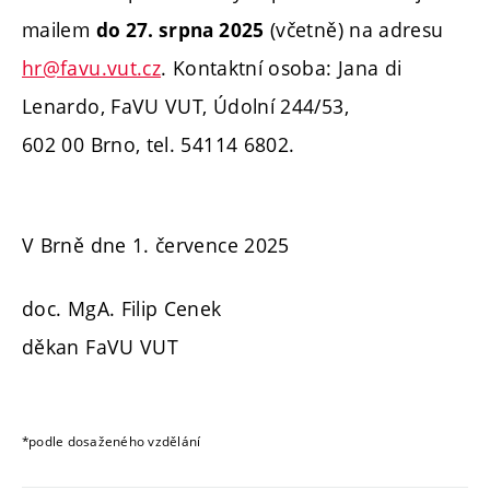
mailem
(včetně) na adresu
do 27. srpna 2025
hr@favu.vut.cz
.
Kontaktní osoba: Jana di
Lenardo, FaVU VUT, Údolní 244/53,
602 00 Brno, tel. 54114 6802.
V Brně dne 1. července 2025
doc. MgA. Filip Cenek
děkan FaVU VUT
*podle dosaženého vzdělání