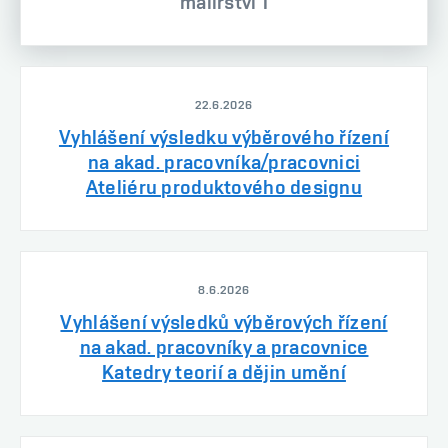
malířství 1
22.6.2026
Vyhlášení výsledku výběrového řízení
na akad. pracovníka/pracovnici
Ateliéru produktového designu
8.6.2026
Vyhlášení výsledků výběrových řízení
na akad. pracovníky a pracovnice
Katedry teorií a dějin umění