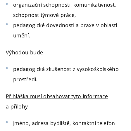
organizační schopnosti, komunikativnost,
schopnost týmové práce,
pedagogické dovednosti a praxe v oblasti
umění.
Výhodou bude
pedagogická zkušenost z vysokoškolského
prostředí.
Přihláška musí obsahovat tyto informace
a přílohy
jméno, adresa bydliště, kontaktní telefon