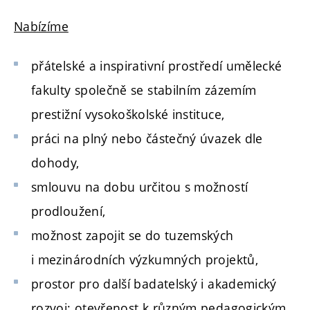
Nabízíme
přátelské a inspirativní prostředí umělecké
fakulty společně se stabilním zázemím
prestižní vysokoškolské instituce,
práci na plný nebo částečný úvazek dle
dohody,
smlouvu na dobu určitou s možností
prodloužení,
možnost zapojit se do tuzemských
i mezinárodních výzkumných projektů,
prostor pro další badatelský i akademický
rozvoj; otevřenost k různým pedagogickým,