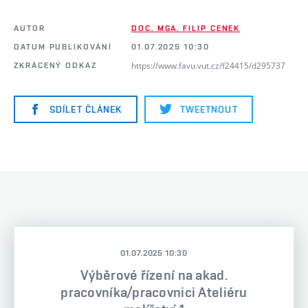
AUTOR
DOC. MGA. FILIP CENEK
DATUM PUBLIKOVÁNÍ
01.07.2025 10:30
https://www.favu.vut.cz/f24415/d295737
ZKRÁCENÝ ODKAZ
SDÍLET ČLÁNEK
TWEETNOUT
01.07.2025 10:30
Výběrové řízení na akad.
pracovníka/pracovnici Ateliéru