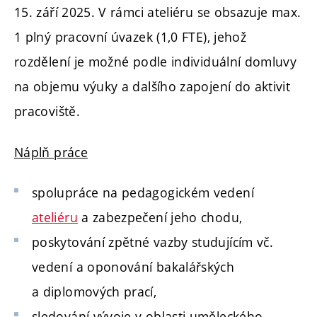
15. září 2025. V rámci ateliéru se obsazuje max.
1 plný pracovní úvazek (1,0 FTE), jehož
rozdělení je možné podle individuální domluvy
na objemu výuky a dalšího zapojení do aktivit
pracoviště.
Náplň práce
spolupráce na pedagogickém vedení
ateliéru
a zabezpečení jeho chodu,
poskytování zpětné vazby studujícím vč.
vedení a oponování bakalářských
a diplomových prací,
sledování vývoje v oblasti uměleckého