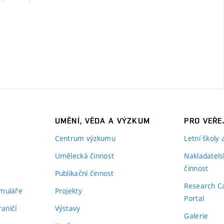
UMĚNÍ, VĚDA A VÝZKUM
PRO VEŘE
Centrum výzkumu
Letní školy
Umělecká činnost
Nakladatels
činnost
Publikační činnost
Research C
rmuláře
Projekty
Portal
aničí
Výstavy
Galerie