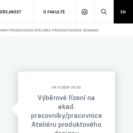
VEŘEJNOST
O FAKULTĚ
EN
PŘIHLÁSIT
HLEDAT
SE
OVNÍKY/PRACOVNICE ATELIÉRU PRODUKTOVÉHO DESIGNU
24.11.2024 20:33
Výběrové řízení na
akad.
pracovníky/pracovnice
Ateliéru produktového