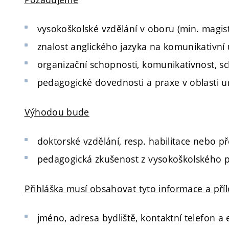
vysokoškolské vzdělání v oboru (min. magiste
znalost anglického jazyka na komunikativní 
organizační schopnosti, komunikativnost, s
pedagogické dovednosti a praxe v oblasti 
Výhodou bude
doktorské vzdělání, resp. habilitace nebo př
pedagogická zkušenost z vysokoškolského p
Přihláška musí obsahovat tyto informace a pří
jméno, adresa bydliště, kontaktní telefon a 