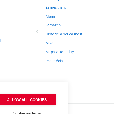
Zaměstnanci
Alumni
Fotoarchiv
Historie a současnost
l
Mise
Mapa a kontakty
Pro média
ALLOW ALL COOKIES
Cookie settings