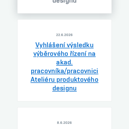
designu
22.6.2026
Vyhlášení výsledku
výběrového řízení na
akad.
pracovníka/pracovnici
Ateliéru produktového
designu
8.6.2026