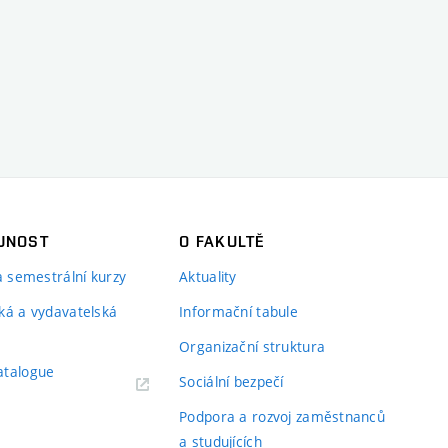
JNOST
O FAKULTĚ
 a semestrální kurzy
Aktuality
ká a vydavatelská
Informační tabule
Organizační struktura
atalogue
Sociální bezpečí
Podpora a rozvoj zaměstnanců
a studujících