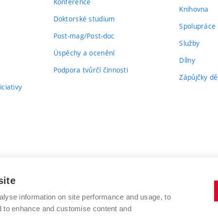
Konference
Knihovna
Doktorské studium
Spolupráce
Post-mag/Post-doc
Služby
Úspěchy a ocenění
Dílny
Podpora tvůrčí činnosti
Zápůjčky dě
ciativy
site
alyse information on site performance and usage, to
nd to enhance and customise content and