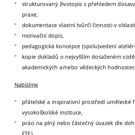
strukturovaný životopis s přehledem dosa
praxe,
dokumentace vlastní tvůrčí činnosti v oblast
motivační dopis,
pedagogická koncepce (spolu)vedení ateliér
kopie dokladů o nejvyšším dosaženém vzděl
akademických a/nebo vědeckých hodnostec
Nabízíme
přátelské a inspirativní prostředí umělecké 
vysokoškolské instituce,
práci na plný nebo částečný úvazek dle doho
FTE),