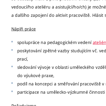
vedoucí/ho ateliéru a asistující/ho/ch) je mož
a dalšího zapojení do aktivit pracoviště. Hlásit
Náplň práce
spolupráce na pedagogickém vedení
atelié
poskytování zpětné vazby studujícím vč. v
prací,
sledování vývoje v oblasti uměleckého vzděl
do výukové praxe,
podíl na koncepci a směřování pracoviště v
participace na umělecko-výzkumné činnosti 
Požadujeme