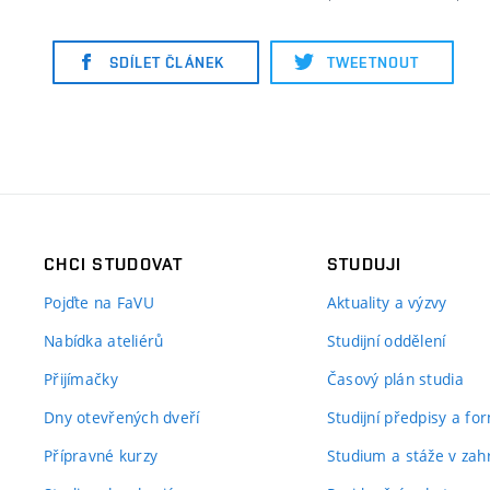
SDÍLET ČLÁNEK
TWEETNOUT
CHCI STUDOVAT
STUDUJI
Pojďte na FaVU
Aktuality a výzvy
Nabídka ateliérů
Studijní oddělení
Přijímačky
Časový plán studia
Dny otevřených dveří
Studijní předpisy a fo
Přípravné kurzy
Studium a stáže v zahr