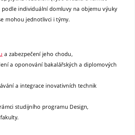
né podle individuální domluvy na objemu výuky
 se mohou jednotlivci i týmy.
ru
a zabezpečení jeho chodu,
edení a oponování bakalářských a diplomových
ávání a integrace inovativních technik
 rámci studijního programu Design,
fakulty.