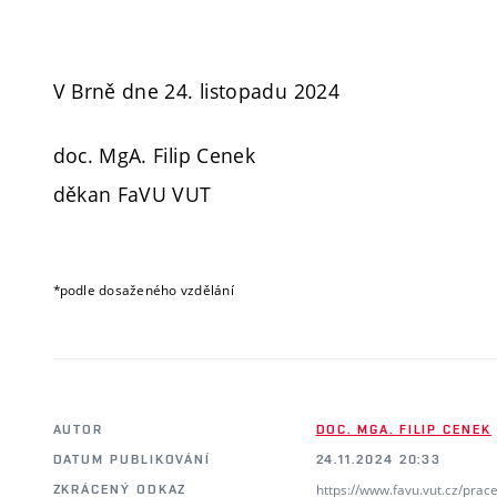
V Brně dne 24. listopadu 2024
doc. MgA. Filip Cenek
děkan FaVU VUT
*podle dosaženého vzdělání
AUTOR
DOC. MGA. FILIP CENEK
DATUM PUBLIKOVÁNÍ
24.11.2024 20:33
https://www.favu.vut.cz/prac
ZKRÁCENÝ ODKAZ