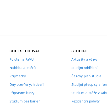
CHCI STUDOVAT
STUDUJI
Pojďte na FaVU
Aktuality a výzvy
Nabídka ateliérů
Studijní oddělení
Přijímačky
Časový plán studia
Dny otevřených dveří
Studijní předpisy a fo
Přípravné kurzy
Studium a stáže v zahr
Studium bez bariér
Rezidenční pobyty