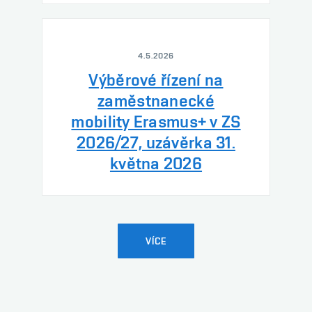
4.5.2026
Výběrové řízení na
zaměstnanecké
mobility Erasmus+ v ZS
2026/27, uzávěrka 31.
května 2026
VÍCE