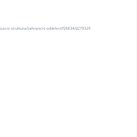
nizacni-struktura/zahranicni-oddeleni/f26634/d270329