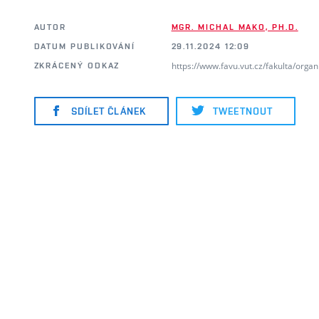
AUTOR
MGR. MICHAL MAKO, PH.D.
DATUM PUBLIKOVÁNÍ
29.11.2024 12:09
https://www.favu.vut.cz/fakulta/orga
ZKRÁCENÝ ODKAZ
SDÍLET ČLÁNEK
TWEETNOUT