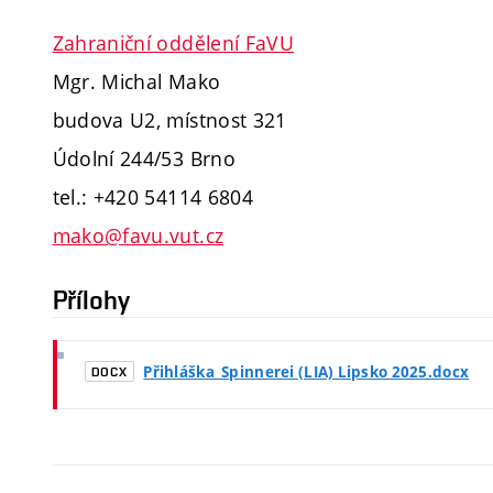
Zahraniční oddělení FaVU
Mgr. Michal Mako
budova U2, místnost 321
Údolní 244/53 Brno
tel.: +420 54114 6804
mako@favu.vut.cz
Přílohy
Přihláška_Spinnerei (LIA) Lipsko 2025.docx
DOCX