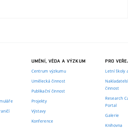
UMĚNÍ, VĚDA A VÝZKUM
PRO VEŘE
Centrum výzkumu
Letní školy
Umělecká činnost
Nakladatels
činnost
Publikační činnost
Research C
rmuláře
Projekty
Portal
aničí
Výstavy
Galerie
Konference
Knihovna