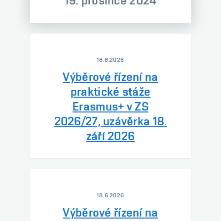
19. prosince 2024
18.6.2026
Výběrové řízení na
praktické stáže
Erasmus+ v ZS
2026/27, uzávěrka 18.
září 2026
18.6.2026
Výběrové řízení na