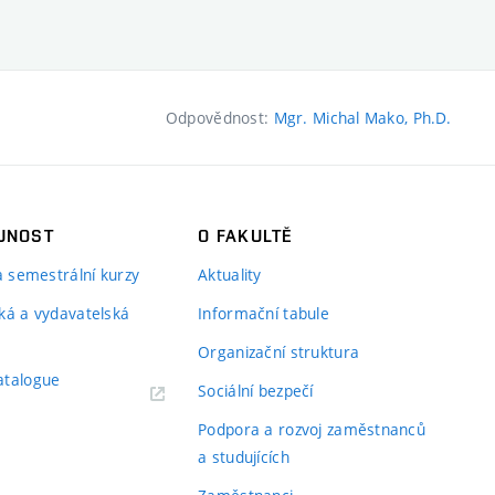
Odpovědnost:
Mgr. Michal Mako, Ph.D.
JNOST
O FAKULTĚ
 a semestrální kurzy
Aktuality
ká a vydavatelská
Informační tabule
Organizační struktura
atalogue
Sociální bezpečí
Podpora a rozvoj zaměstnanců
a studujících