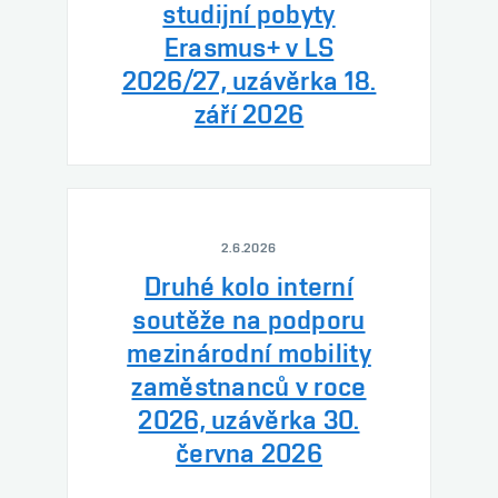
studijní pobyty
Erasmus+ v LS
2026/27, uzávěrka 18.
září 2026
2.6.2026
Druhé kolo interní
soutěže na podporu
mezinárodní mobility
zaměstnanců v roce
2026, uzávěrka 30.
června 2026