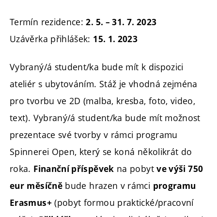
Termín rezidence:
2. 5. – 31. 7. 2023
Uzávěrka přihlášek:
15. 1. 2023
Vybraný/á student/ka bude mít k dispozici
ateliér s ubytováním. Stáž je vhodná zejména
pro tvorbu ve 2D (malba, kresba, foto, video,
text). Vybraný/á student/ka bude mít možnost
prezentace své tvorby v rámci programu
Spinnerei Open, který se koná několikrát do
roka.
na pobyt
Finanční příspěvek
ve výši 750
bude hrazen v rámci
eur
měsíčně
programu
(pobyt formou praktické/pracovní
Erasmus+