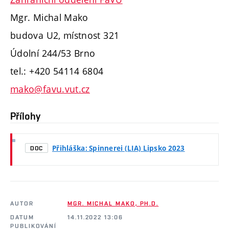
Mgr. Michal Mako
budova U2, místnost 321
Údolní 244/53 Brno
tel.: +420 54114 6804
mako@favu.vut.cz
Přílohy
Přihláška: Spinnerei (LIA) Lipsko 2023
DOC
AUTOR
MGR. MICHAL MAKO, PH.D.
DATUM
14.11.2022 13:06
PUBLIKOVÁNÍ