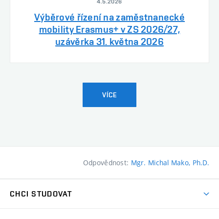
4.5.2026
Výběrové řízení na zaměstnanecké
mobility Erasmus+ v ZS 2026/27,
uzávěrka 31. května 2026
VÍCE
Odpovědnost:
Mgr. Michal Mako, Ph.D.
CHCI STUDOVAT
Pojďte na FaVU