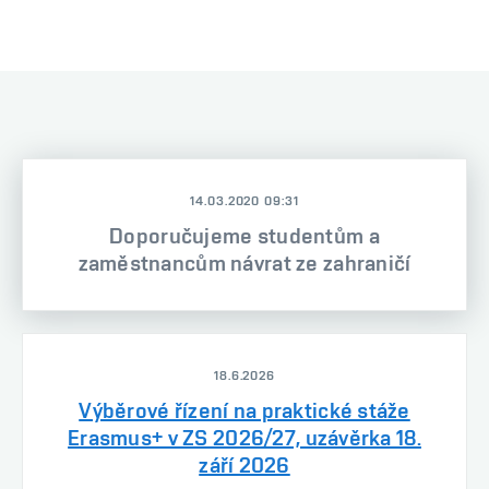
14.03.2020 09:31
Doporučujeme studentům a
zaměstnancům návrat ze zahraničí
18.6.2026
Výběrové řízení na praktické stáže
Erasmus+ v ZS 2026/27, uzávěrka 18.
září 2026