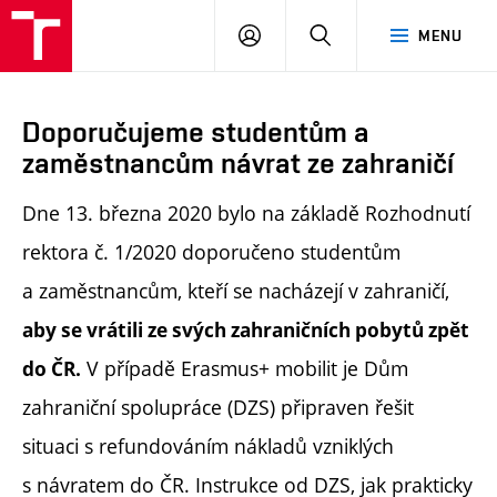
PŘIHLÁSIT
HLEDAT
MENU
SE
Doporučujeme studentům a
zaměstnancům návrat ze zahraničí
Dne 13. března 2020 bylo na základě Rozhodnutí
rektora č. 1/2020 doporučeno studentům
a zaměstnancům, kteří se nacházejí v zahraničí,
aby se vrátili ze svých zahraničních pobytů zpět
V případě Erasmus+ mobilit je Dům
do ČR.
zahraniční spolupráce (DZS) připraven řešit
situaci s refundováním nákladů vzniklých
s návratem do ČR. Instrukce od DZS, jak prakticky