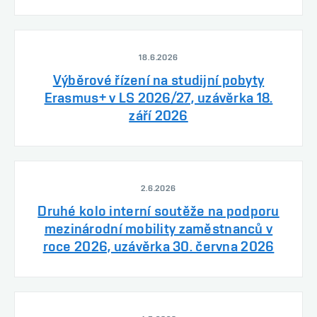
18.6.2026
Výběrové řízení na studijní pobyty
Erasmus+ v LS 2026/27, uzávěrka 18.
září 2026
2.6.2026
Druhé kolo interní soutěže na podporu
mezinárodní mobility zaměstnanců v
roce 2026, uzávěrka 30. června 2026