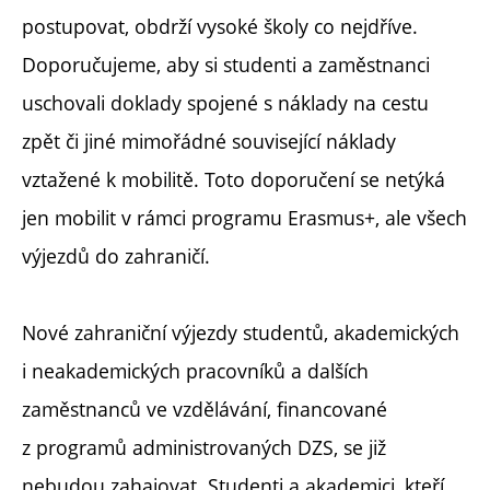
postupovat, obdrží vysoké školy co nejdříve.
Doporučujeme, aby si studenti a zaměstnanci
uschovali doklady spojené s náklady na cestu
zpět či jiné mimořádné související náklady
vztažené k mobilitě. Toto doporučení se netýká
jen mobilit v rámci programu Erasmus+, ale všech
výjezdů do zahraničí.
Nové zahraniční výjezdy studentů, akademických
i neakademických pracovníků a dalších
zaměstnanců ve vzdělávání, financované
z programů administrovaných DZS, se již
nebudou zahajovat. Studenti a akademici, kteří