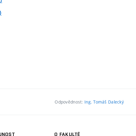
O
)
Odpovědnost:
Ing. Tomáš Dalecký
JNOST
O FAKULTĚ