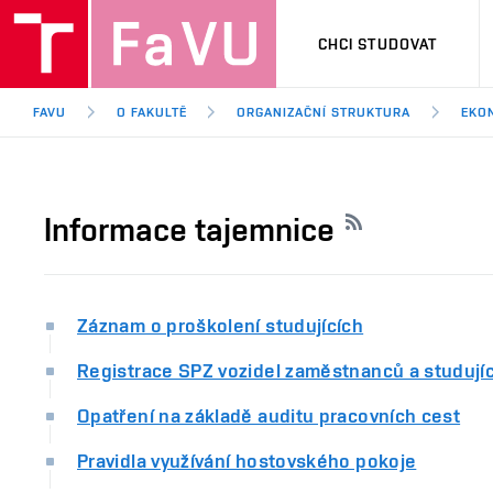
CHCI STUDOVAT
FAVU
O FAKULTĚ
ORGANIZAČNÍ STRUKTURA
EKO
Informace tajemnice
Záznam o proškolení studujících
Registrace SPZ vozidel zaměstnanců a studují
Opatření na základě auditu pracovních cest
Pravidla využívání hostovského pokoje