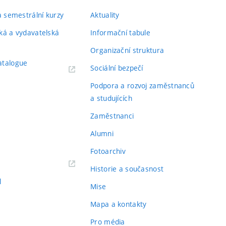
 a semestrální kurzy
Aktuality
ká a vydavatelská
Informační tabule
Organizační struktura
atalogue
Sociální bezpečí
Podpora a rozvoj zaměstnanců
a studujících
Zaměstnanci
Alumni
Fotoarchiv
Historie a současnost
l
Mise
Mapa a kontakty
Pro média