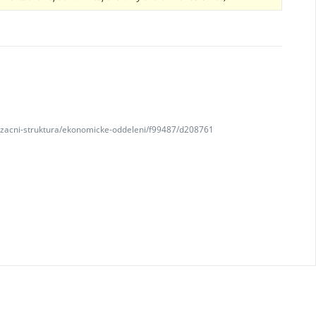
nizacni-struktura/ekonomicke-oddeleni/f99487/d208761