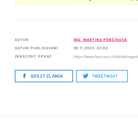
AUTOR
ING. MARTINA PĚNČÍKOVÁ
DATUM PUBLIKOVÁNÍ
28.11.2023 22:00
https://www.favu.vut.cz/fakulta/orga
ZKRÁCENÝ ODKAZ
SDÍLET ČLÁNEK
TWEETNOUT