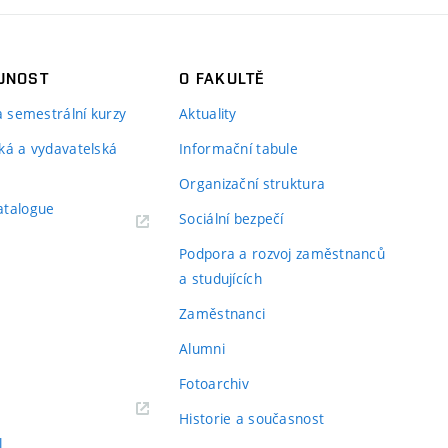
JNOST
O FAKULTĚ
 a semestrální kurzy
Aktuality
ká a vydavatelská
Informační tabule
Organizační struktura
atalogue
Sociální bezpečí
Podpora a rozvoj zaměstnanců
a studujících
Zaměstnanci
Alumni
Fotoarchiv
Historie a současnost
l