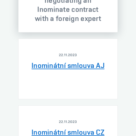
negotiating an
Inominate contract
with a foreign expert
22.11.2023
Inominátní smlouva AJ
22.11.2023
Inominátní smlouva CZ