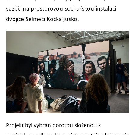
vazbě na prostorovou sochařskou instalaci
dvojice Selmeci Kocka Jusko.
Projekt byl vybrán porotou složenou z