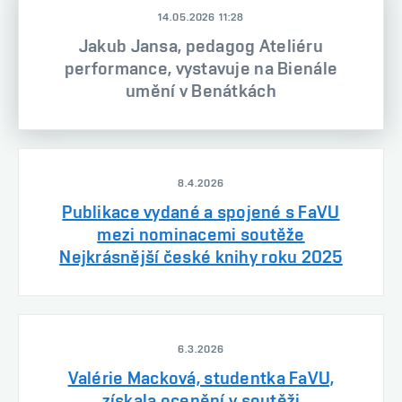
14.05.2026 11:28
Jakub Jansa, pedagog Ateliéru
performance, vystavuje na Bienále
umění v Benátkách
8.4.2026
Publikace vydané a spojené s FaVU
mezi nominacemi soutěže
Nejkrásnější české knihy roku 2025
6.3.2026
Valérie Macková, studentka FaVU,
získala ocenění v soutěži