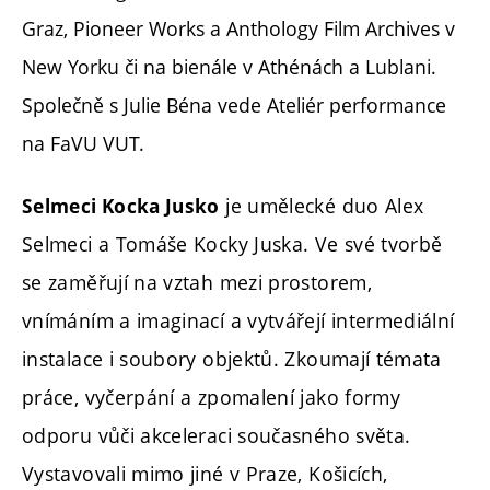
Graz, Pioneer Works a Anthology Film Archives v
New Yorku či na bienále v Athénách a Lublani.
Společně s Julie Béna vede Ateliér performance
na FaVU VUT.
je umělecké duo Alex
Selmeci Kocka Jusko
Selmeci a Tomáše Kocky Juska. Ve své tvorbě
se zaměřují na vztah mezi prostorem,
vnímáním a imaginací a vytvářejí intermediální
instalace i soubory objektů. Zkoumají témata
práce, vyčerpání a zpomalení jako formy
odporu vůči akceleraci současného světa.
Vystavovali mimo jiné v Praze, Košicích,