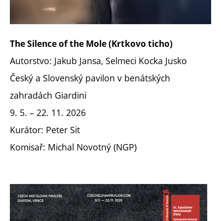
The Silence of the Mole (Krtkovo ticho)
Autorstvo: Jakub Jansa, Selmeci Kocka Jusko
Český a Slovenský pavilon v benátských
zahradách Giardini
9. 5. – 22. 11. 2026
Kurátor: Peter Sit
Komisař: Michal Novotný (NGP)