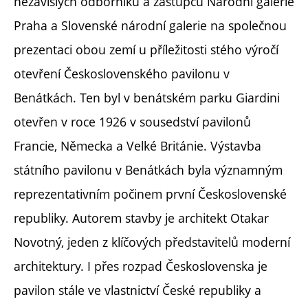
nezávislých odborníků a zástupců Národní galerie
Praha a Slovenské národní galerie na společnou
prezentaci obou zemí u příležitosti stého výročí
otevření Československého pavilonu v
Benátkách. Ten byl v benátském parku Giardini
otevřen v roce 1926 v sousedství pavilonů
Francie, Německa a Velké Británie. Výstavba
státního pavilonu v Benátkách byla významným
reprezentativním počinem první Československé
republiky. Autorem stavby je architekt Otakar
Novotný, jeden z klíčových představitelů moderní
architektury. I přes rozpad Československa je
pavilon stále ve vlastnictví České republiky a