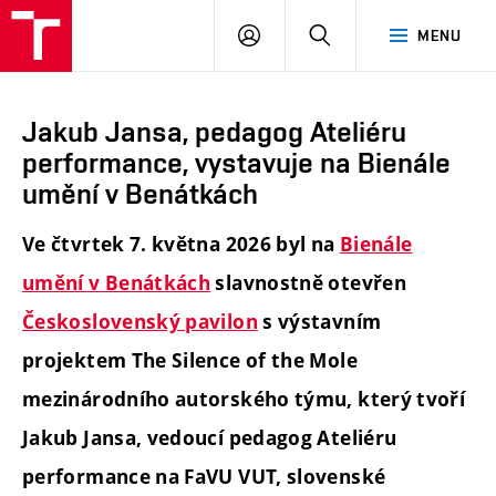
PŘIHLÁSIT
HLEDAT
MENU
SE
Jakub Jansa, pedagog Ateliéru
performance, vystavuje na Bienále
umění v Benátkách
Ve čtvrtek 7. května 2026 byl na
Bienále
umění v Benátkách
slavnostně otevřen
Československý pavilon
s výstavním
projektem The Silence of the Mole
mezinárodního autorského týmu, který tvoří
Jakub Jansa, vedoucí pedagog Ateliéru
performance na FaVU VUT, slovenské