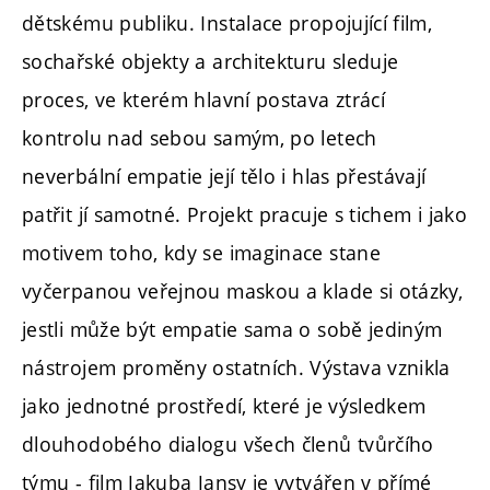
dětskému publiku. Instalace propojující film,
sochařské objekty a architekturu sleduje
proces, ve kterém hlavní postava ztrácí
kontrolu nad sebou samým, po letech
neverbální empatie její tělo i hlas přestávají
patřit jí samotné. Projekt pracuje s tichem i jako
motivem toho, kdy se imaginace stane
vyčerpanou veřejnou maskou a klade si otázky,
jestli může být empatie sama o sobě jediným
nástrojem proměny ostatních. Výstava vznikla
jako jednotné prostředí, které je výsledkem
dlouhodobého dialogu všech členů tvůrčího
týmu - film Jakuba Jansy je vytvářen v přímé