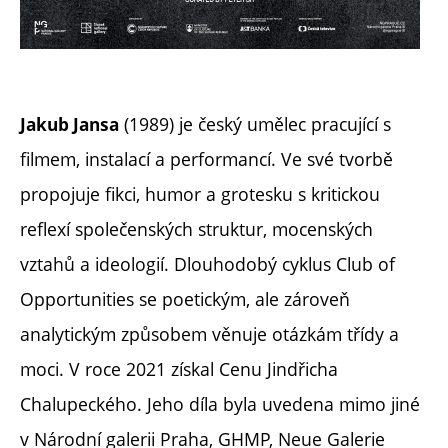
(1989) je český umělec pracující s
Jakub Jansa
filmem, instalací a performancí. Ve své tvorbě
propojuje fikci, humor a grotesku s kritickou
reflexí společenských struktur, mocenských
vztahů a ideologií. Dlouhodobý cyklus Club of
Opportunities se poetickým, ale zároveň
analytickým způsobem věnuje otázkám třídy a
moci. V roce 2021 získal Cenu Jindřicha
Chalupeckého. Jeho díla byla uvedena mimo jiné
v Národní galerii Praha, GHMP, Neue Galerie