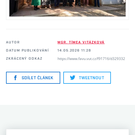
AUTOR
MGR. TÍMEA VITÁZKOVÁ
DATUM PUBLIKOVÁNÍ
14.05.2026 11:28
https://www.favu.vut.cz/f91716/d329332
ZKRÁCENÝ ODKAZ
SDÍLET ČLÁNEK
TWEETNOUT