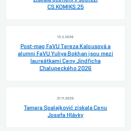
CS.KOMIKS.25
13.2.2026
Post-mag FaVU Tereza Kalousová a
alumni FaVU Yuliya Bokhan jsou mezi
laureátkami Ceny Jindřicha
Chalupeckého 2026
21.11.2025
Tamara Spalajković získala Cenu
Josefa Hlávky