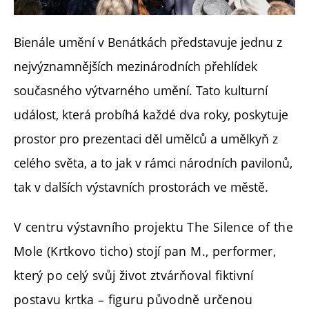
Bienále umění v Benátkách představuje jednu z
nejvýznamnějších mezinárodních přehlídek
současného výtvarného umění. Tato kulturní
událost, která probíhá každé dva roky, poskytuje
prostor pro prezentaci děl umělců a umělkyň z
celého světa, a to jak v rámci národních pavilonů,
tak v dalších výstavních prostorách ve městě.
V centru výstavního projektu The Silence of the
Mole (Krtkovo ticho) stojí pan M., performer,
který po celý svůj život ztvárňoval fiktivní
postavu krtka – figuru původně určenou