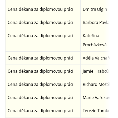
Cena děkana za diplomovou práci
Dmitrii Olgin
Cena děkana za diplomovou práci
Barbora Pavlasov
Cena děkana za diplomovou práci
Kateřina
Procházková
Cena děkana za diplomovou práci
Adéla Valchařová
Cena děkana za diplomovou práci
Jamie Hrabců
Cena děkana za diplomovou práci
Richard Moštěk
Cena děkana za diplomovou práci
Marie Vařeková
Cena děkana za diplomovou práci
Terezie Tomková