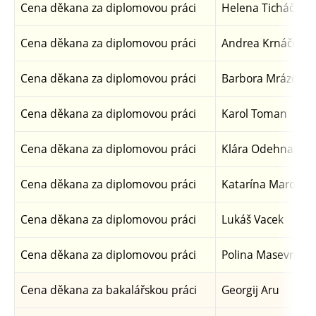
Cena děkana za diplomovou práci
Helena Ticháčkov
Cena děkana za diplomovou práci
Andrea Krnáčová
Cena děkana za diplomovou práci
Barbora Mrázová
Cena děkana za diplomovou práci
Karol Toman
Cena děkana za diplomovou práci
Klára Odehnalová
Cena děkana za diplomovou práci
Katarína Marošio
Cena děkana za diplomovou práci
Lukáš Vacek
Cena děkana za diplomovou práci
Polina Masevnina
Cena děkana za bakalářskou práci
Georgij Aru