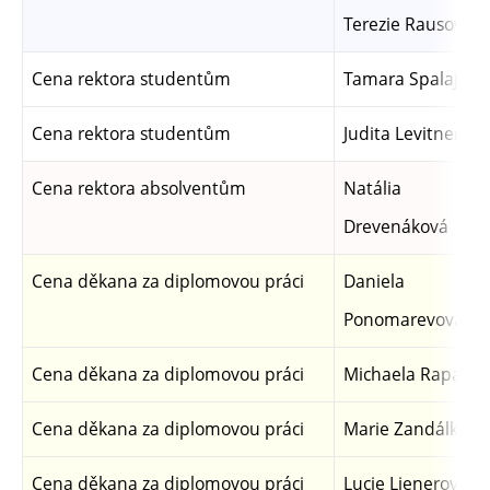
Terezie Rausová
Cena rektora studentům
Tamara Spalajkov
Cena rektora studentům
Judita Levitnerová
Cena rektora absolventům
Natália
Drevenáková
Cena děkana za diplomovou práci
Daniela
Ponomarevová
Cena děkana za diplomovou práci
Michaela Rapavá
Cena děkana za diplomovou práci
Marie Zandálková
Cena děkana za diplomovou práci
Lucie Lienerová