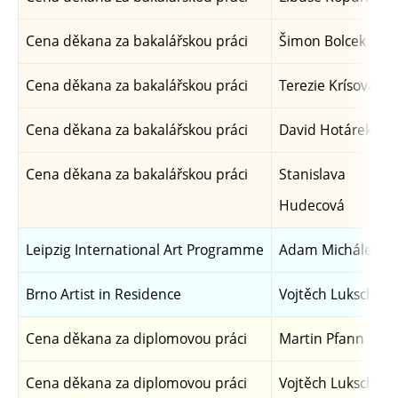
Cena děkana za bakalářskou práci
Šimon Bolcek
Cena děkana za bakalářskou práci
Terezie Krísová
Cena děkana za bakalářskou práci
David Hotárek
Cena děkana za bakalářskou práci
Stanislava
Hudecová
Leipzig International Art Programme
Adam Michálek
Brno Artist in Residence
Vojtěch Luksch
Cena děkana za diplomovou práci
Martin Pfann
Cena děkana za diplomovou práci
Vojtěch Luksch