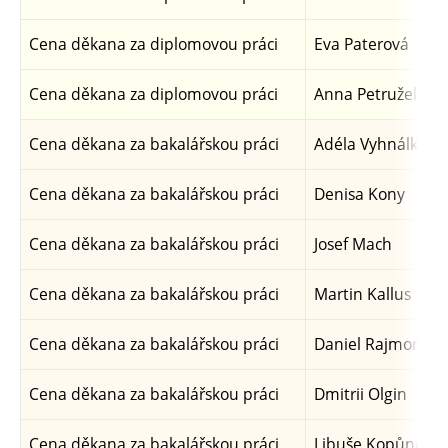
Cena děkana za diplomovou práci
Eva Paterová
Cena děkana za diplomovou práci
Anna Petruželová
Cena děkana za bakalářskou práci
Adéla Vyhnálková
Cena děkana za bakalářskou práci
Denisa Kony
Cena děkana za bakalářskou práci
Josef Mach
Cena děkana za bakalářskou práci
Martin Kallus
Cena děkana za bakalářskou práci
Daniel Rajmon
Cena děkana za bakalářskou práci
Dmitrii Olgin
Cena děkana za bakalářskou práci
Libuše Kopůncová