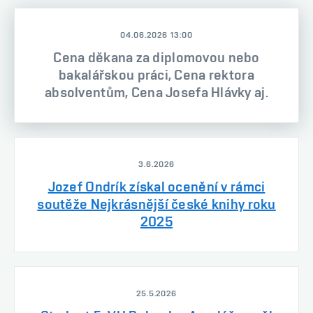
04.06.2026 13:00
Cena děkana za diplomovou nebo
bakalářskou práci, Cena rektora
absolventům, Cena Josefa Hlávky aj.
3.6.2026
Jozef Ondrík získal ocenění v rámci
soutěže Nejkrásnější české knihy roku
2025
25.5.2026