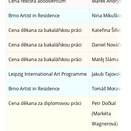
Cena rektora absolventům
Marek Andrýsek
Brno Artist in Residence
Nina Mikušková
Cena děkana za bakalářskou práci
Kateřina Šillerová
Cena děkana za bakalářskou práci
Daniel Nováček
Cena děkana za bakalářskou práci
Matěj Sláma
Leipzig International Art Programme
Jakub Tajovský
Brno Artist in Residence
Tomáš Moravansk
Cena děkana za diplomovou práci
Petr Dočkal
(Markéta
Wagnerová)