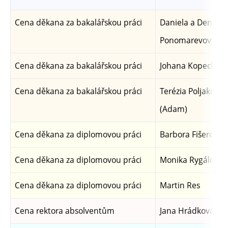
Cena děkana za bakalářskou práci
Daniela a Denisa
Ponomarevovy
Cena děkana za bakalářskou práci
Johana Kopecká
Cena děkana za bakalářskou práci
Terézia Poljaková
(Adam)
Cena děkana za diplomovou práci
Barbora Fišerová
Cena děkana za diplomovou práci
Monika Rygálová
Cena děkana za diplomovou práci
Martin Res
Cena rektora absolventům
Jana Hrádková