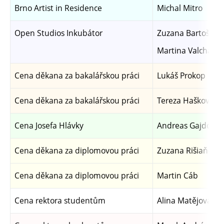
Brno Artist in Residence
Michal Mitro
Open Studios Inkubátor
Zuzana Bartošová
Martina Valchářo
Cena děkana za bakalářskou práci
Lukáš Prokop
Cena děkana za bakalářskou práci
Tereza Hašková
Cena Josefa Hlávky
Andreas Gajdošík
Cena děkana za diplomovou práci
Zuzana Rišiaňová
Cena děkana za diplomovou práci
Martin Cáb
Cena rektora studentům
Alina Matějová