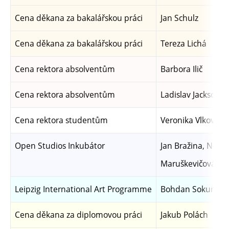
Cena děkana za bakalářskou práci
Jan Schulz
Cena děkana za bakalářskou práci
Tereza Lichá
Cena rektora absolventům
Barbora Ilič
Cena rektora absolventům
Ladislav Jackson
Cena rektora studentům
Veronika Vlková
Open Studios Inkubátor
Jan Bražina, Nela
Maruškevičová
Leipzig International Art Programme
Bohdan Sokurov
Cena děkana za diplomovou práci
Jakub Polách