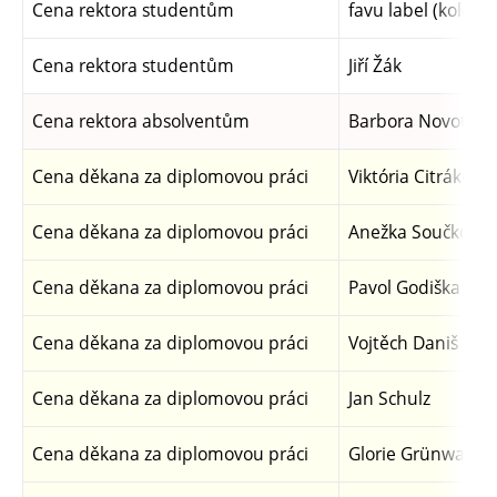
Cena rektora studentům
favu label (kolekti
Cena rektora studentům
Jiří Žák
Cena rektora absolventům
Barbora Novotná
Cena děkana za diplomovou práci
Viktória Citráková
Cena děkana za diplomovou práci
Anežka Součková
Cena děkana za diplomovou práci
Pavol Godiška
Cena děkana za diplomovou práci
Vojtěch Daniš
Cena děkana za diplomovou práci
Jan Schulz
Cena děkana za diplomovou práci
Glorie Grünwaldo