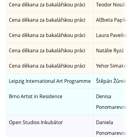
Cena děkana za bakalářskou práci
Teodor Nosál
Cena děkana za bakalářskou práci
Alžbeta Papíková
Cena děkana za bakalářskou práci
Laura Pavelková
Cena děkana za bakalářskou práci
Natálie Ryzá
Cena děkana za bakalářskou práci
Yehor Simakov
Leipzig International Art Programme
Štěpán Žůrek
Brno Artist in Residence
Denisa
Ponomarevová
Open Studios Inkubátor
Daniela
Ponomarevová,