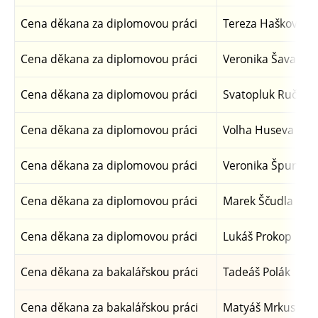
Cena děkana za diplomovou práci
Tereza Hašková
Cena děkana za diplomovou práci
Veronika Šavarov
Cena děkana za diplomovou práci
Svatopluk Ručka
Cena děkana za diplomovou práci
Volha Huseva
Cena děkana za diplomovou práci
Veronika Špundo
Cena děkana za diplomovou práci
Marek Ščudla
Cena děkana za diplomovou práci
Lukáš Prokop
Cena děkana za bakalářskou práci
Tadeáš Polák
Cena děkana za bakalářskou práci
Matyáš Mrkus