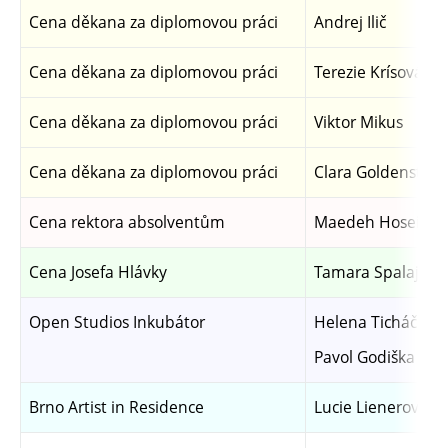
Cena děkana za diplomovou práci
Andrej Ilič
Cena děkana za diplomovou práci
Terezie Krísová
Cena děkana za diplomovou práci
Viktor Mikus
Cena děkana za diplomovou práci
Clara Goldenstein
Cena rektora absolventům
Maedeh Hoseini
Cena Josefa Hlávky
Tamara Spalajkov
Open Studios Inkubátor
Helena Ticháčková
Pavol Godiška
Brno Artist in Residence
Lucie Lienerová