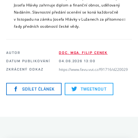
Josefa Hlávky zahrnuje diplom a finanční obnos, udělovaný
Nadáním. Slavnostní předání ocenění se koná každoročně
v listopadu na zámku Josefa Hlávky v Lužanech za přítomnosti
řady předních osobností české vědy.
AUTOR
DOC. MGA. FILIP CENEK
DATUM PUBLIKOVÁNÍ
04.06.2026 13:00
https://www.favu.vut.cz/f91716/d220029
ZKRÁCENÝ ODKAZ
SDÍLET ČLÁNEK
TWEETNOUT