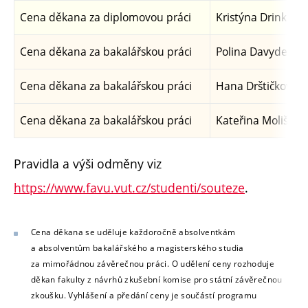
Cena děkana za diplomovou práci
Kristýna Drinková
Cena děkana za bakalářskou práci
Polina Davydenko
Cena děkana za bakalářskou práci
Hana Drštičková
Cena děkana za bakalářskou práci
Kateřina Molišová
Pravidla a výši odměny viz
https://www.favu.vut.cz/studenti/souteze
.
Cena děkana se uděluje každoročně absolventkám
a absolventům bakalářského a magisterského studia
za mimořádnou závěrečnou práci. O udělení ceny rozhoduje
děkan fakulty z návrhů zkušební komise pro státní závěrečnou
zkoušku. Vyhlášení a předání ceny je součástí programu