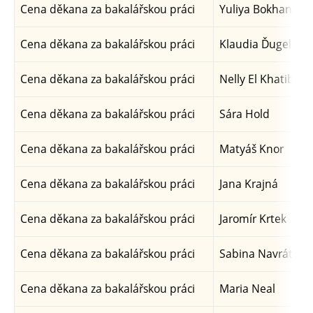
Cena děkana za bakalářskou práci
Yuliya Bokhan
Cena děkana za bakalářskou práci
Klaudia Ďugelová
Cena děkana za bakalářskou práci
Nelly El Khatib
Cena děkana za bakalářskou práci
Sára Hold
Cena děkana za bakalářskou práci
Matyáš Knor
Cena děkana za bakalářskou práci
Jana Krajná
Cena děkana za bakalářskou práci
Jaromír Krtek
Cena děkana za bakalářskou práci
Sabina Navrátilov
Cena děkana za bakalářskou práci
Maria Neal