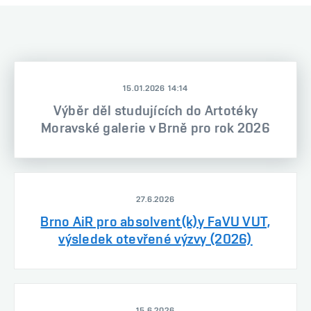
15.01.2026 14:14
Výběr děl studujících do Artotéky
Moravské galerie v Brně pro rok 2026
27.6.2026
Brno AiR pro absolvent(k)y FaVU VUT,
výsledek otevřené výzvy (2026)
15.6.2026