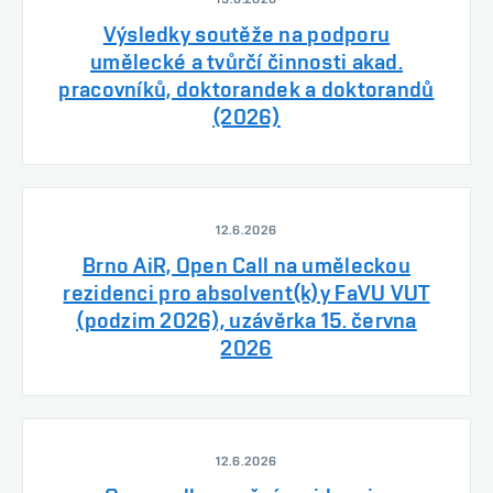
Výsledky soutěže na podporu
umělecké a tvůrčí činnosti akad.
pracovníků, doktorandek a doktorandů
(2026)
12.6.2026
Brno AiR, Open Call na uměleckou
rezidenci pro absolvent(k)y FaVU VUT
(podzim 2026), uzávěrka 15. června
2026
12.6.2026