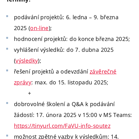
podávání projektů: 6. ledna – 9. března
2025 (
on-line
);
hodnocení projektů: do konce března 2025;
vyhlášení výsledků: do 7. dubna 2025
(
výsledky
);
řešení projektů a odevzdání
závěrečné
zprávy
: max. do 15. listopadu 2025;
+
dobrovolné školení a Q&A k podávání
žádostí: 17. února 2025 v 15:00 v MS Teams:
https://tinyurl.com/FaVU-info-soutez
možnost zpětné vazby k výsledkům: 14.