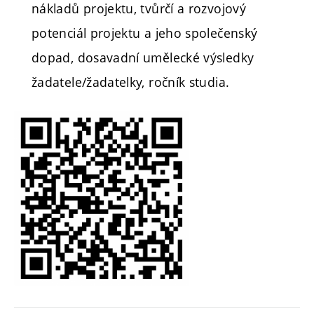
nákladů projektu, tvůrčí a rozvojový
potenciál projektu a jeho společenský
dopad, dosavadní umělecké výsledky
žadatele/žadatelky, ročník studia.