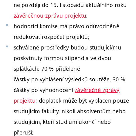
nejpozději do 15. listopadu aktuálního roku
závěrečnou zprávu projektu
;
hodnoticí komise má právo odůvodněně
redukovat rozpočet projektu;
schválené prostředky budou studující/mu
poskytnuty formou stipendia ve dvou
splátkách: 70 % přidělené
částky po vyhlášení výsledků soutěže, 30 %
částky po vyhodnocení
závěrečné zprávy
projektu
; doplatek může být vyplacen pouze
studujícím fakulty, nikoli absolventům nebo
studujícím, kteří studium ukončí nebo
přeruší;