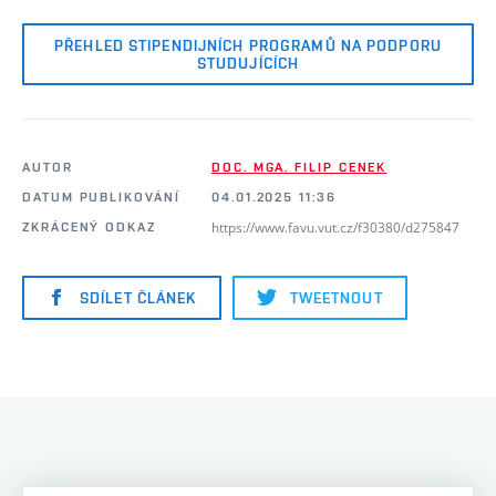
PŘEHLED STIPENDIJNÍCH PROGRAMŮ NA PODPORU
STUDUJÍCÍCH
AUTOR
DOC. MGA. FILIP CENEK
DATUM PUBLIKOVÁNÍ
04.01.2025 11:36
https://www.favu.vut.cz/f30380/d275847
ZKRÁCENÝ ODKAZ
SDÍLET ČLÁNEK
TWEETNOUT