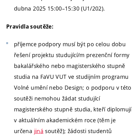
dubna 2025 15:00–15:30 (U1/202).
Pravidla soutěže:
příjemce podpory musí být po celou dobu
řešení projektu studující/m prezenční formy
bakalářského nebo magisterského stupně
studia na FaVU VUT ve studijním programu
Volné umění nebo Design; o podporu v této
soutěži nemohou žádat studující
magisterského stupně studia, kteří diplomují
v aktuálním akademickém roce (těm je
určena
jiná
soutěž); žádosti studentů