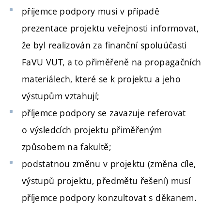
příjemce podpory musí v případě
prezentace projektu veřejnosti informovat,
že byl realizován za finanční spoluúčasti
FaVU VUT, a to přiměřeně na propagačních
materiálech, které se k projektu a jeho
výstupům vztahují;
příjemce podpory se zavazuje referovat
o výsledcích projektu přiměřeným
způsobem na fakultě;
podstatnou změnu v projektu (změna cíle,
výstupů projektu, předmětu řešení) musí
příjemce podpory konzultovat s děkanem.