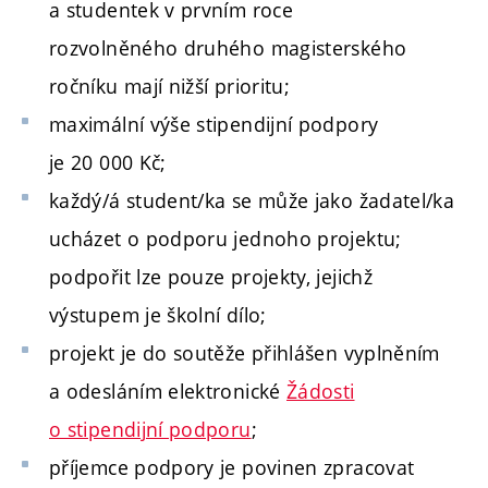
a studentek v prvním roce
rozvolněného druhého magisterského
ročníku mají nižší prioritu;
maximální výše stipendijní podpory
je 20 000 Kč;
každý/á student/ka se může jako žadatel/ka
ucházet o podporu jednoho projektu;
podpořit lze pouze projekty, jejichž
výstupem je školní dílo;
projekt je do soutěže přihlášen vyplněním
a odesláním elektronické
Žádosti
o stipendijní podporu
;
příjemce podpory je povinen zpracovat