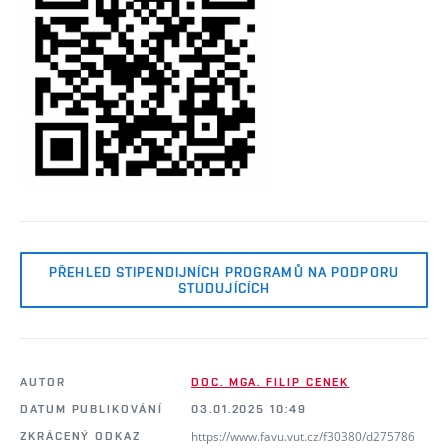
PŘEHLED STIPENDIJNÍCH PROGRAMŮ NA PODPORU
STUDUJÍCÍCH
AUTOR
DOC. MGA. FILIP CENEK
DATUM PUBLIKOVÁNÍ
03.01.2025 10:49
https://www.favu.vut.cz/f30380/d275786
ZKRÁCENÝ ODKAZ