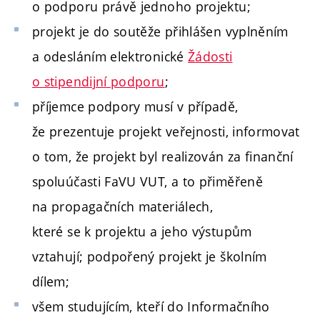
o podporu právě jednoho projektu
;
projekt je do soutěže přihlášen vyplněním
a odesláním elektronické
Žádosti
o stipendijní podporu
;
příjemce podpory musí v případě,
že prezentuje projekt veřejnosti, informovat
o tom, že projekt byl realizován za finanční
spoluúčasti FaVU VUT, a to přiměřeně
na propagačních materiálech,
které se k projektu a jeho výstupům
vztahují; podpořený projekt je školním
dílem;
všem studujícím, kteří do Informačního