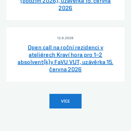
(podzim 2026), uzávěrka 15. června
2026
12.6.2026
Open call na roční rezidenci v
ateliérech Kraví hora pro 1–2
absolvent(k)y FaVU VUT, uzávěrka 15.
června 2026
VÍCE