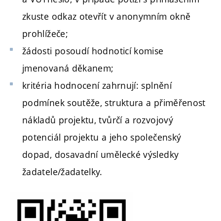
zkuste odkaz otevřít v anonymním okně
prohlížeče;
žádosti posoudí hodnoticí komise
jmenovaná děkanem;
kritéria hodnocení zahrnují: splnění
podmínek soutěže, struktura a přiměřenost
nákladů projektu, tvůrčí a rozvojový
potenciál projektu a jeho společenský
dopad, dosavadní umělecké výsledky
žadatele/žadatelky.