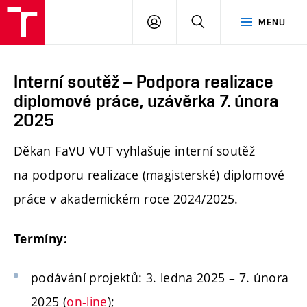
PŘIHLÁSIT
HLEDAT
MENU
SE
Interní soutěž – Podpora realizace
diplomové práce, uzávěrka 7. února
2025
Děkan FaVU VUT vyhlašuje interní soutěž
na podporu realizace (magisterské) diplomové
práce v akademickém roce 2024/2025.
Termíny:
podávání projektů: 3. ledna 2025 – 7. února
2025 (
on-line
);