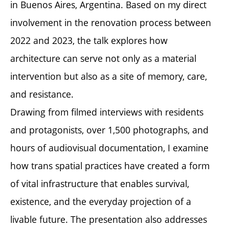
in Buenos Aires, Argentina. Based on my direct
involvement in the renovation process between
2022 and 2023, the talk explores how
architecture can serve not only as a material
intervention but also as a site of memory, care,
and resistance.
Drawing from filmed interviews with residents
and protagonists, over 1,500 photographs, and
hours of audiovisual documentation, I examine
how trans spatial practices have created a form
of vital infrastructure that enables survival,
existence, and the everyday projection of a
livable future. The presentation also addresses