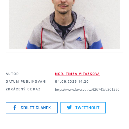
AUTOR
MGR. TÍMEA VITÁZKOVÁ
DATUM PUBLIKOVÁNÍ
04.09.2025 14:20
https://www.favu.vut.cz/f26745/d301296
ZKRÁCENÝ ODKAZ
SDÍLET ČLÁNEK
TWEETNOUT