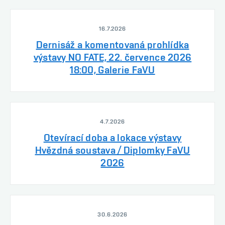
16.7.2026
Dernisáž a komentovaná prohlídka
výstavy NO FATE, 22. července 2026
18:00, Galerie FaVU
4.7.2026
Otevírací doba a lokace výstavy
Hvězdná soustava / Diplomky FaVU
2026
30.6.2026