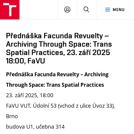
PŘIHLÁSIT
HLEDAT
MENU
SE
Přednáška Facunda Revuelty –
Archiving Through Space: Trans
Spatial Practices, 23. září 2025
18:00, FaVU
Přednáška Facunda Revuelty – Archiving
Through Space: Trans Spatial Practices
23. září 2025, 18:00
FaVU VUT, Údolní 53 (vchod z ulice Úvoz 33),
Brno
budova U1, učebna 314