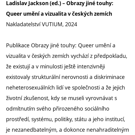
Ladislav Jackson (ed.) – Obrazy jiné touhy:
Queer umění a vizualita v českých zemích
Nakladatelství VUTIUM, 2024
Publikace Obrazy jiné touhy: Queer umění a
vizualita v českých zemích vychází z předpokladu,
že existují a v minulosti ještě intenzivněji
existovaly strukturální nerovnosti a diskriminace
neheterosexuálních lidí ve společnosti a že jejich
životní zkušenost, kdy se museli vyrovnávat s
odmítnutím svého přirozeného sociálního
prostředí, systému, politiky, státu a jeho institucí,
je nezanedbatelným, a dokonce nenahraditelným