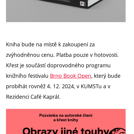
Kniha bude na místě k zakoupení za
zvýhodněnou cenu. Platba pouze v hotovosti.
Křest je součástí doprovodného programu
knižního festivalu
Brno Book Open
, který bude
probíhát rovněž 4. 12. 2024, v KUMSTu a v
Rezidenci Café Kaprál.