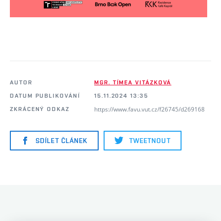
AUTOR
MGR. TÍMEA VITÁZKOVÁ
DATUM PUBLIKOVÁNÍ
15.11.2024 13:35
https://www.favu.vut.cz/f26745/d269168
ZKRÁCENÝ ODKAZ
SDÍLET ČLÁNEK
TWEETNOUT