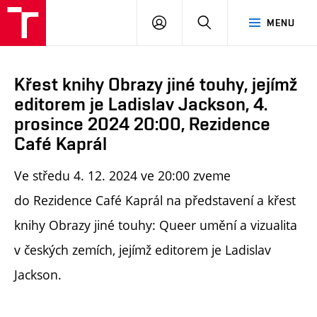
PŘIHLÁSIT
HLEDAT
MENU
SE
Křest knihy Obrazy jiné touhy, jejímž
editorem je Ladislav Jackson, 4.
prosince 2024 20:00, Rezidence
Café Kaprál
Ve středu 4. 12. 2024 ve 20:00 zveme
do
Rezidence Café Kaprál na představení a křest
knihy Obrazy jiné touhy: Queer umění a vizualita
v českých zemích, jejímž editorem je Ladislav
Jackson.