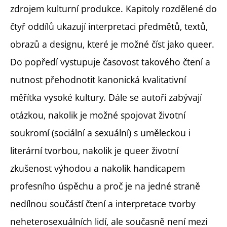
zdrojem kulturní produkce. Kapitoly rozdělené do
čtyř oddílů ukazují interpretaci předmětů, textů,
obrazů a designu, které je možné číst jako queer.
Do popředí vystupuje časovost takového čtení a
nutnost přehodnotit kanonická kvalitativní
měřítka vysoké kultury. Dále se autoři zabývají
otázkou, nakolik je možné spojovat životní
soukromí (sociální a sexuální) s uměleckou i
literární tvorbou, nakolik je queer životní
zkušenost výhodou a nakolik handicapem
profesního úspěchu a proč je na jedné straně
nedílnou součástí čtení a interpretace tvorby
neheterosexuálních lidí, ale současně není mezi