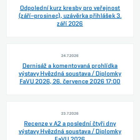
Odpolední kurz kresby pro veřejnost
(září–prosinec), uzávěrka přihlášek 3.
září 2026
24.7.2026
Dernisáž a komentovaná prohlídka
výstavy Hvězdná soustava / Diplomky
FaVU 2026, 26. července 2026 17:00
23.7.2026
Recenze v A2 a poslední čtyři dny
výstavy Hvězdná soustava / Diplomky
FaVU 2026