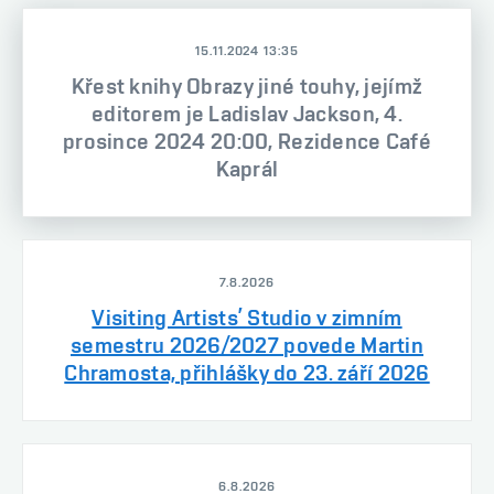
15.11.2024 13:35
Křest knihy Obrazy jiné touhy, jejímž
editorem je Ladislav Jackson, 4.
prosince 2024 20:00, Rezidence Café
Kaprál
7.8.2026
Visiting Artists’ Studio v zimním
semestru 2026/2027 povede Martin
Chramosta, přihlášky do 23. září 2026
6.8.2026