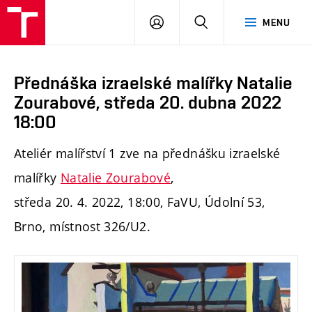
PŘIHLÁSIT
HLEDAT
MENU
SE
Přednáška izraelské malířky Natalie
Zourabové, středa 20. dubna 2022
18:00
Ateliér malířství 1 zve na přednášku izraelské
malířky
Natalie Zourabové
,
středa 20. 4. 2022, 18:00, FaVU, Údolní 53,
Brno, místnost 326/U2.