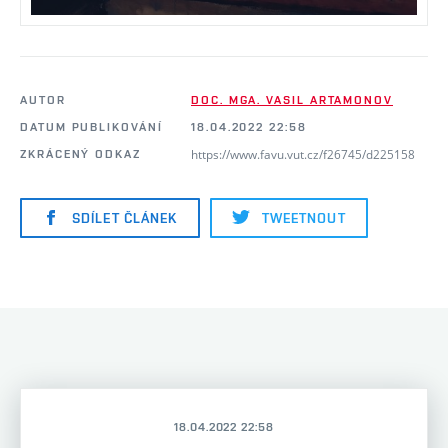
AUTOR
DOC. MGA. VASIL ARTAMONOV
DATUM PUBLIKOVÁNÍ
18.04.2022 22:58
https://www.favu.vut.cz/f26745/d225158
ZKRÁCENÝ ODKAZ
SDÍLET ČLÁNEK
TWEETNOUT
18.04.2022 22:58